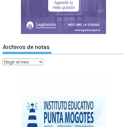
Archivos de notas
Archivos
de
notas