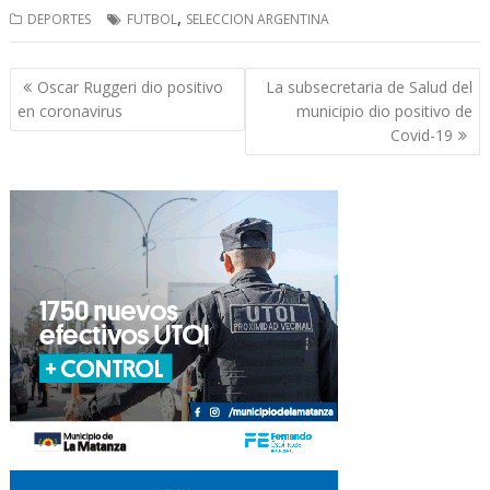
,
DEPORTES
FUTBOL
SELECCION ARGENTINA
Navegación
Oscar Ruggeri dio positivo
La subsecretaria de Salud del
de
en coronavirus
municipio dio positivo de
entradas
Covid-19