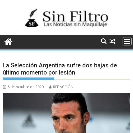
Saltar
al
contenido
La Selección Argentina sufre dos bajas de
último momento por lesión
6 de octubre de 2020
REDACCIÓN