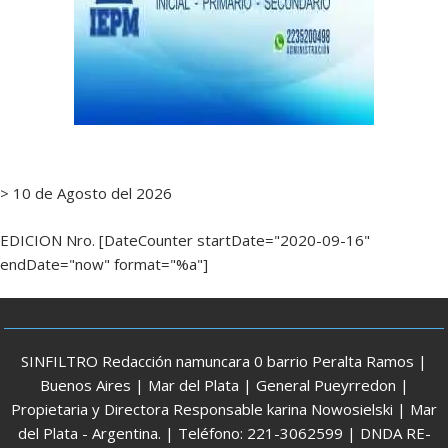
> 10 de Agosto del 2026
EDICION Nro. [DateCounter startDate="2020-09-16"
endDate="now" format="%a"]
SINFILTRO Redacción namuncara 0 barrio Peralta Ramos |
Buenos Aires | Mar del Plata | General Pueyrredon |
Propietaria y Directora Responsable karina Nowosielski | Mar
del Plata - Argentina. | Teléfono: 221-3062599 | DNDA RE-