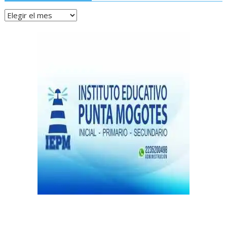
Archivos
de
notas