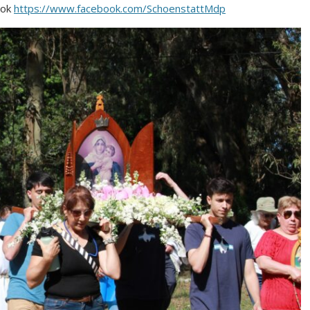
ook
https://www.facebook.com/SchoenstattMdp