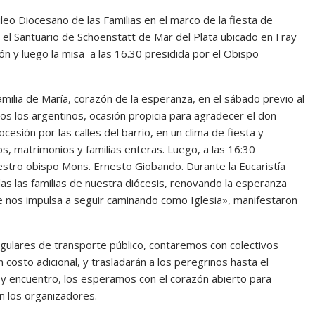
leo Diocesano de las Familias en el marco de la fiesta de
 el Santuario de Schoenstatt de Mar del Plata ubicado en Fray
ón y luego la misa a las 16.30 presidida por el Obispo
Familia de María, corazón de la esperanza, en el sábado previo al
dos los argentinos, ocasión propicia para agradecer el don
cesión por las calles del barrio, en un clima de fiesta y
s, matrimonios y familias enteras. Luego, a las 16:30
estro obispo Mons. Ernesto Giobando. Durante la Eucaristía
 las familias de nuestra diócesis, renovando la esperanza
ue nos impulsa a seguir caminando como Iglesia», manifestaron
regulares de transporte público, contaremos con colectivos
 costo adicional, y trasladarán a los peregrinos hasta el
 y encuentro, los esperamos con el corazón abierto para
on los organizadores.