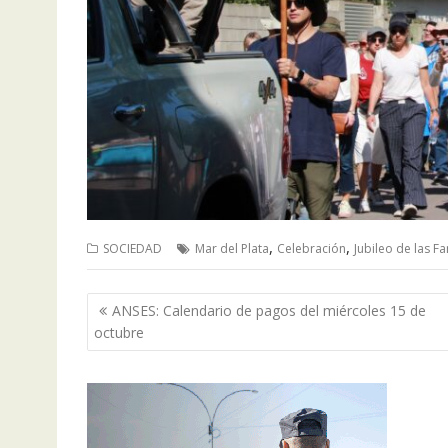
,
,
SOCIEDAD
Mar del Plata
Celebración
Jubileo de las Fa
Navegación
ANSES: Calendario de pagos del miércoles 15 de
de
octubre
entradas