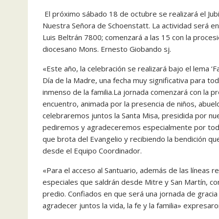
El próximo sábado 18 de octubre se realizará el Jubi
Nuestra Señora de Schoenstatt. La actividad será en
Luis Beltrán 7800; comenzará a las 15 con la procesi
diocesano Mons. Ernesto Giobando sj.
«Este año, la celebración se realizará bajo el lema ‘
Día de la Madre, una fecha muy significativa para to
inmenso de la familia.La jornada comenzará con la pro
encuentro, animada por la presencia de niños, abuelo
celebraremos juntos la Santa Misa, presidida por nu
pediremos y agradeceremos especialmente por todas
que brota del Evangelio y recibiendo la bendición q
desde el Equipo Coordinador.
«Para el acceso al Santuario, además de las líneas 
especiales que saldrán desde Mitre y San Martín, con
predio. Confiados en que será una jornada de gracia
agradecer juntos la vida, la fe y la familia» expresar