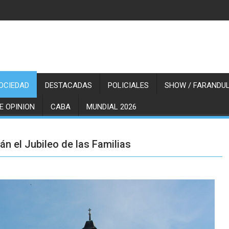
OCIEDAD
DESTACADAS
POLICIALES
SHOW / FARANDUL
E OPINION
CABA
MUNDIAL 2026
rán el Jubileo de las Familias