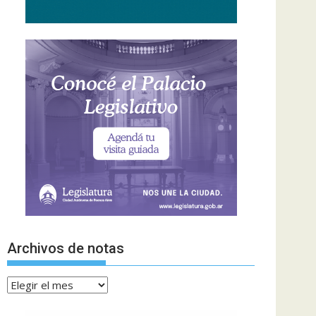
Archivos de notas
Archivos
de