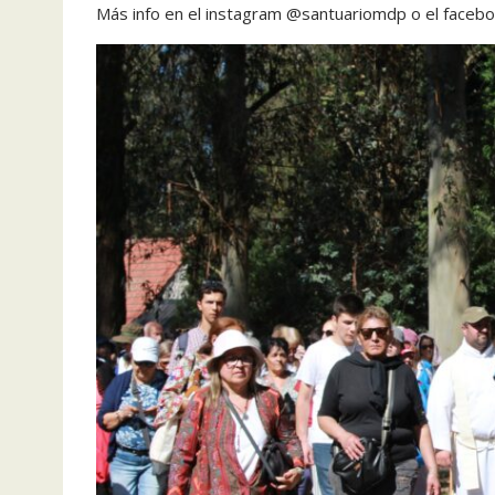
Más info en el instagram @santuariomdp o el faceb