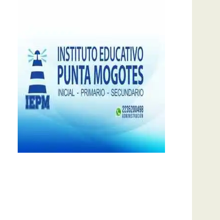
notas