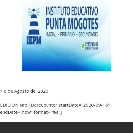
> 6 de Agosto del 2026
EDICION Nro. [DateCounter startDate="2020-09-16"
endDate="now" format="%a"]