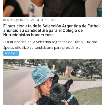
6 de agosto de 2026
REDACCIÓN
El nutricionista de la Selección Argentina de Fútbol
anunció su candidatura para el Colegio de
Nutricionistas bonaerense
El nutricionista de la Selección Argentina de Fútbol, Luciano
Spena, oficializó su candidatura para presidir el...
SOCIEDAD