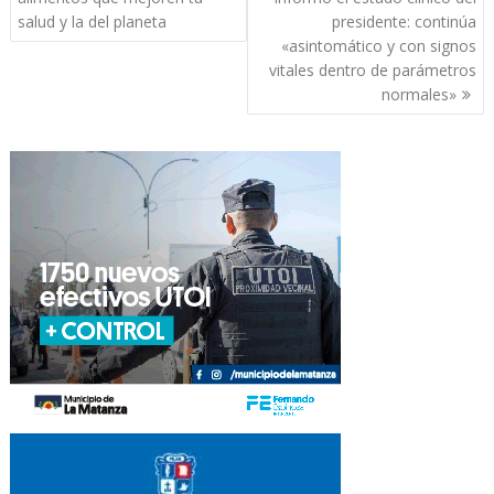
entradas
salud y la del planeta
presidente: continúa
«asintomático y con signos
vitales dentro de parámetros
normales»