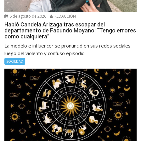
6 de agosto de 2026
REDACCIÓN
Habló Candela Arizaga tras escapar del
departamento de Facundo Moyano: “Tengo errores
como cualquiera”
La modelo e influencer se pronunció en sus redes sociales
luego del violento y confuso episodio...
SOCIEDAD