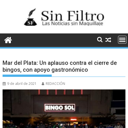
Saltar
al
contenido
Mar del Plata: Un aplauso contra el cierre de
bingos, con apoyo gastronómico
9 de abril de 2021
REDACCIÓN