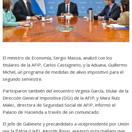
El ministro de Economía, Sergio Massa, analizó con los
titulares de la AFIP, Carlos Castagneto, y la Aduana, Guillermo
Michel, un programa de medidas de alivio impositivo para el
segundo semestre.
Participaron también del encuentro Virginia García, titular de la
Dirección General Impositiva (DGI) de la AFIP; y Mara Ruíz
Malec, directora de Seguridad Social de AFIP, informó el
Palacio de Hacienda a través de un comunicado.
El jefe de Gabinete y precandidato a vicepresidente por Unión
por la Patria (UxP), Agustín Rossi, aseguró esta mañana que