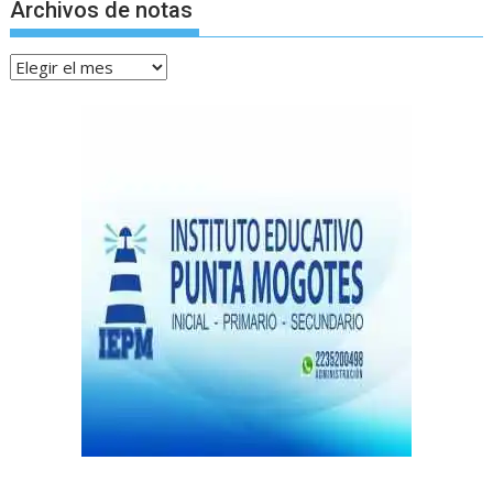
Archivos de notas
Archivos
de
notas