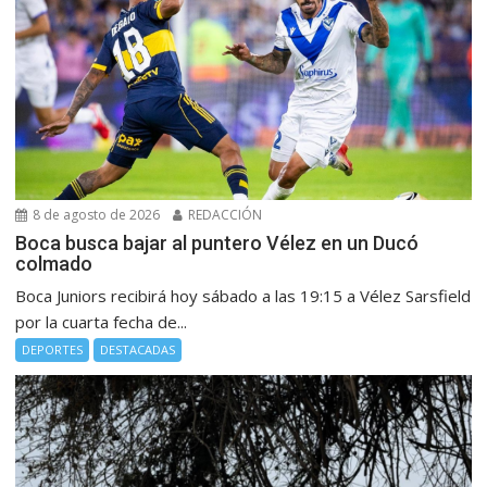
8 de agosto de 2026
REDACCIÓN
Boca busca bajar al puntero Vélez en un Ducó
colmado
Boca Juniors recibirá hoy sábado a las 19:15 a Vélez Sarsfield
por la cuarta fecha de...
DEPORTES
DESTACADAS