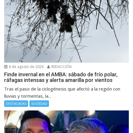
8 de agosto de 2026
REDACCIÓN
Finde invernal en el AMBA: sábado de frío polar,
ráfagas intensas y alerta amarilla por vientos
Tras el paso de la ciclogénesis que afectó a la región con
lluvias y tormentas, la...
DESTACADAS
SOCIEDAD