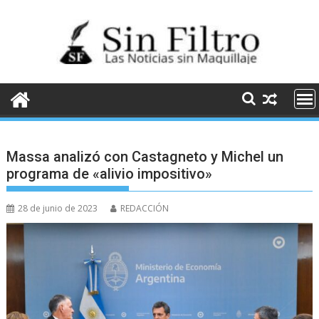
Saltar
al
contenido
Massa analizó con Castagneto y Michel un
programa de «alivio impositivo»
28 de junio de 2023
REDACCIÓN