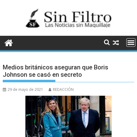
Saltar
al
contenido
Medios británicos aseguran que Boris
Johnson se casó en secreto
29 de mayo de 2021
REDACCIÓN