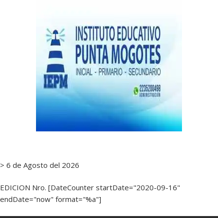
> 6 de Agosto del 2026
EDICION Nro. [DateCounter startDate="2020-09-16"
endDate="now" format="%a"]