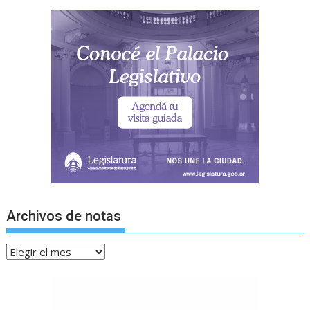
Archivos de notas
Archivos
de
notas