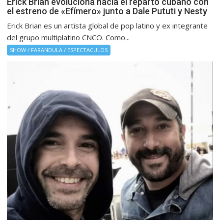
Erick Brian evoluciona hacia el reparto cubano con
el estreno de «Efímero» junto a Dale Pututi y Nesty
Erick Brian es un artista global de pop latino y ex integrante
del grupo multiplatino CNCO. Como...
SHOW / FARANDULA / ESPECTACULOS