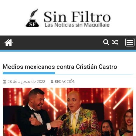
Saltar
al
contenido
Medios mexicanos contra Cristián Castro
28 de agosto de 2022
REDACCIÓN