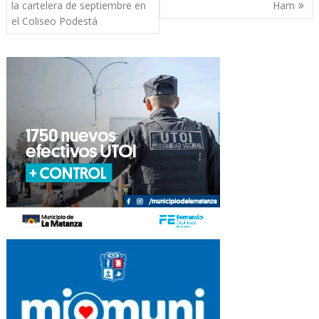
la cartelera de septiembre en
Ham
el Coliseo Podestá