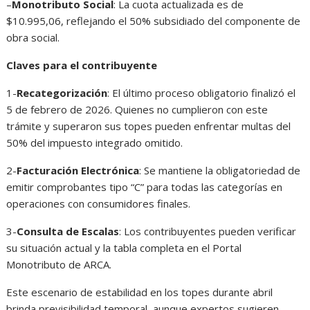
–
Monotributo Social
: La cuota actualizada es de
$10.995,06, reflejando el 50% subsidiado del componente de
obra social.
Claves para el contribuyente
1-
Recategorización
: El último proceso obligatorio finalizó el
5 de febrero de 2026. Quienes no cumplieron con este
trámite y superaron sus topes pueden enfrentar multas del
50% del impuesto integrado omitido.
2-
Facturación Electrónica
: Se mantiene la obligatoriedad de
emitir comprobantes tipo “C” para todas las categorías en
operaciones con consumidores finales.
3-
Consulta de Escalas
: Los contribuyentes pueden verificar
su situación actual y la tabla completa en el Portal
Monotributo de ARCA.
Este escenario de estabilidad en los topes durante abril
brinda previsibilidad temporal, aunque expertos sugieren