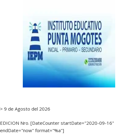
> 9 de Agosto del 2026
EDICION Nro. [DateCounter startDate="2020-09-16"
endDate="now" format="%a"]