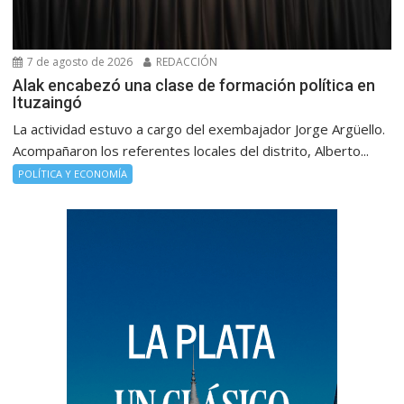
7 de agosto de 2026
REDACCIÓN
Alak encabezó una clase de formación política en
Ituzaingó
La actividad estuvo a cargo del exembajador Jorge Argüello.
Acompañaron los referentes locales del distrito, Alberto...
POLÍTICA Y ECONOMÍA