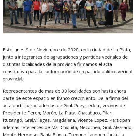
Este lunes 9 de Noviembre de 2020, en la ciudad de La Plata,
junto a integrantes de agrupaciones y partidos vecinales de
distintas localidades de la provincia firmamos el acta
constitutiva para la conformación de un partido político vecinal
provincial.
Representantes de mas de 30 localidades son hasta ahora
parte de este espacio en franco crecimiento. De la firma del
acta participaron ademas de Gral. Pueyrredon , vecinos de
Presidente Peron, Morón, La Plata, Chacabuco, Pilar,
Ituzaingó, Gral.Villegas, Magdalena, Vicente Lopez. Participan
ademas referentes de Mar Chiquita, Necochea, Gral. Alvarado,
Monte Hermoso, Bahía Blanca, Trenque Lauquen, Junín, La