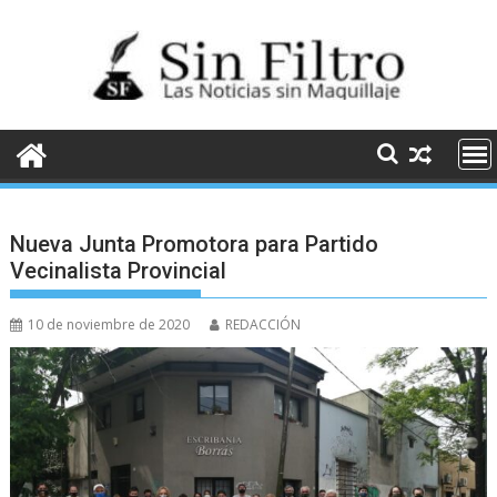
Saltar
al
contenido
Nueva Junta Promotora para Partido
Vecinalista Provincial
10 de noviembre de 2020
REDACCIÓN