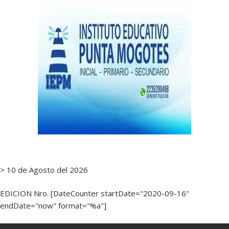
> 10 de Agosto del 2026
EDICION Nro. [DateCounter startDate="2020-09-16"
endDate="now" format="%a"]