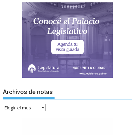
Archivos de notas
Archivos
de
notas