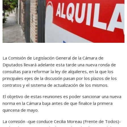
La Comisión de Legislación General de la Cámara de
Diputados llevará adelante esta tarde una nueva ronda de
consultas para reformar la ley de alquileres, en la que los
principales ejes de la discusión pasan por los plazos de los
contratos y el sistema de actualización de los mismos.
El objetivo de estas reuniones es poder sancionar una nueva
norma en la Cámara baja antes de que finalice la primera
quincena de mayo.
La comisión -que conduce Cecilia Moreau (Frente de Todos)-