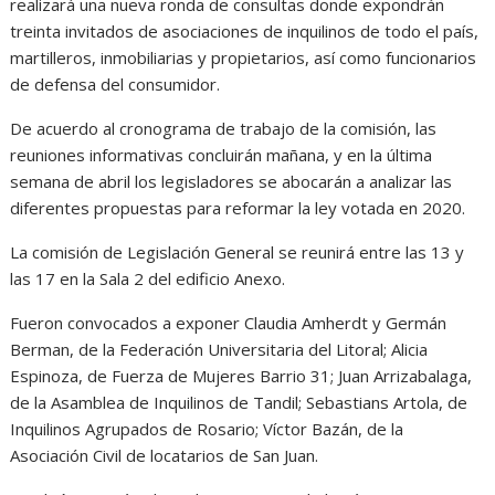
realizará una nueva ronda de consultas donde expondrán
treinta invitados de asociaciones de inquilinos de todo el país,
martilleros, inmobiliarias y propietarios, así como funcionarios
de defensa del consumidor.
De acuerdo al cronograma de trabajo de la comisión, las
reuniones informativas concluirán mañana, y en la última
semana de abril los legisladores se abocarán a analizar las
diferentes propuestas para reformar la ley votada en 2020.
La comisión de Legislación General se reunirá entre las 13 y
las 17 en la Sala 2 del edificio Anexo.
Fueron convocados a exponer Claudia Amherdt y Germán
Berman, de la Federación Universitaria del Litoral; Alicia
Espinoza, de Fuerza de Mujeres Barrio 31; Juan Arrizabalaga,
de la Asamblea de Inquilinos de Tandil; Sebastians Artola, de
Inquilinos Agrupados de Rosario; Víctor Bazán, de la
Asociación Civil de locatarios de San Juan.