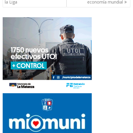
entradas
la Liga
economía mundial