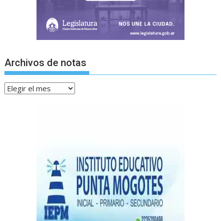
Archivos de notas
Archivos
de
notas