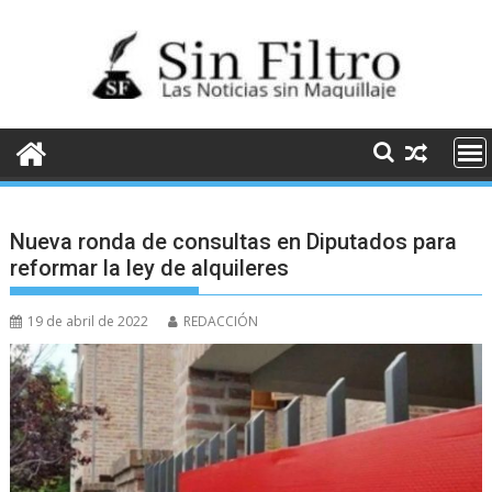
Saltar
al
contenido
Nueva ronda de consultas en Diputados para
reformar la ley de alquileres
19 de abril de 2022
REDACCIÓN