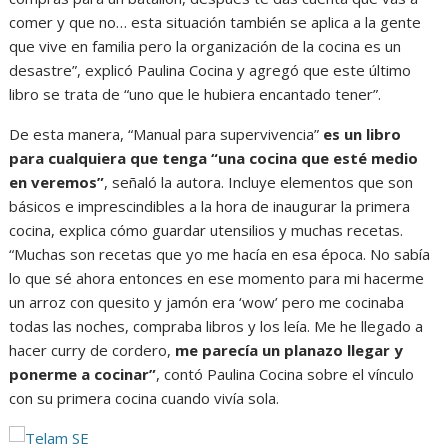
comer y que no… esta situación también se aplica a la gente
que vive en familia pero la organización de la cocina es un
desastre”, explicó Paulina Cocina y agregó que este último
libro se trata de “uno que le hubiera encantado tener”.
De esta manera, “Manual para supervivencia”
es un libro
para cualquiera que tenga “una cocina que esté medio
en veremos”
, señaló la autora. Incluye elementos que son
básicos e imprescindibles a la hora de inaugurar la primera
cocina, explica cómo guardar utensilios y muchas recetas.
“Muchas son recetas que yo me hacía en esa época. No sabía
lo que sé ahora entonces en ese momento para mi hacerme
un arroz con quesito y jamón era ‘wow’ pero me cocinaba
todas las noches, compraba libros y los leía. Me he llegado a
hacer curry de cordero,
me parecía un planazo llegar y
ponerme a cocinar”
, contó Paulina Cocina sobre el vínculo
con su primera cocina cuando vivía sola.