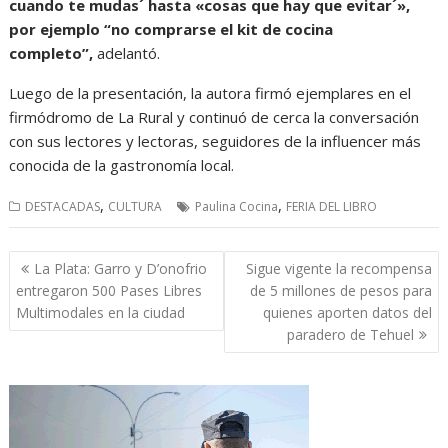
cuando te mudas´ hasta «cosas que hay que evitar´»,
por ejemplo “no comprarse el kit de cocina
completo”,
adelantó.
Luego de la presentación, la autora firmó ejemplares en el
firmódromo de La Rural y continuó de cerca la conversación
con sus lectores y lectoras, seguidores de la influencer más
conocida de la gastronomía local.
,
,
DESTACADAS
CULTURA
Paulina Cocina
FERIA DEL LIBRO
Navegación
La Plata: Garro y D’onofrio
Sigue vigente la recompensa
de
entregaron 500 Pases Libres
de 5 millones de pesos para
entradas
Multimodales en la ciudad
quienes aporten datos del
paradero de Tehuel