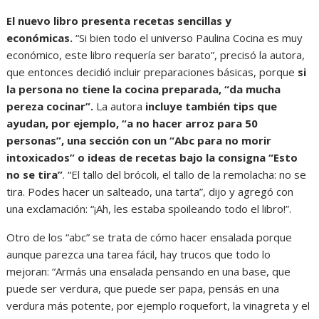
El nuevo libro presenta recetas sencillas y
económicas.
“Si bien todo el universo Paulina Cocina es muy
económico, este libro requería ser barato”, precisó la autora,
que entonces decidió incluir preparaciones básicas, porque
si
la persona no tiene la cocina preparada, “da mucha
pereza cocinar”.
La autora
incluye también tips que
ayudan, por ejemplo, “a no hacer arroz para 50
personas”, una sección con un “Abc para no morir
intoxicados” o ideas de recetas bajo la consigna “Esto
no se tira”
. “El tallo del brócoli, el tallo de la remolacha: no se
tira. Podes hacer un salteado, una tarta”, dijo y agregó con
una exclamación: “¡Ah, les estaba spoileando todo el libro!”.
Otro de los “abc” se trata de cómo hacer ensalada porque
aunque parezca una tarea fácil, hay trucos que todo lo
mejoran: “Armás una ensalada pensando en una base, que
puede ser verdura, que puede ser papa, pensás en una
verdura más potente, por ejemplo roquefort, la vinagreta y el