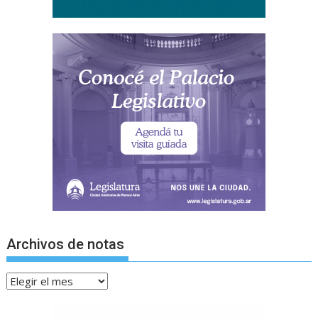
Archivos de notas
Archivos
de
notas