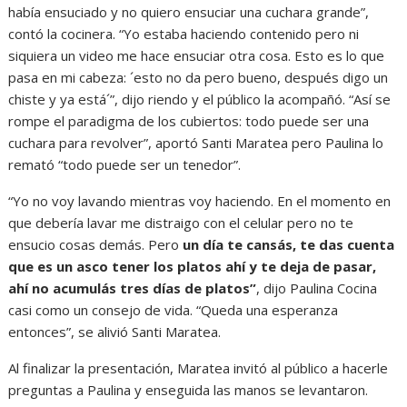
había ensuciado y no quiero ensuciar una cuchara grande”,
contó la cocinera. “Yo estaba haciendo contenido pero ni
siquiera un video me hace ensuciar otra cosa. Esto es lo que
pasa en mi cabeza: ´esto no da pero bueno, después digo un
chiste y ya está´”, dijo riendo y el público la acompañó. “Así se
rompe el paradigma de los cubiertos: todo puede ser una
cuchara para revolver”, aportó Santi Maratea pero Paulina lo
remató “todo puede ser un tenedor”.
“Yo no voy lavando mientras voy haciendo. En el momento en
que debería lavar me distraigo con el celular pero no te
ensucio cosas demás. Pero
un día te cansás, te das cuenta
que es un asco tener los platos ahí y te deja de pasar,
ahí no acumulás tres días de platos”
, dijo Paulina Cocina
casi como un consejo de vida. “Queda una esperanza
entonces”, se alivió Santi Maratea.
Al finalizar la presentación, Maratea invitó al público a hacerle
preguntas a Paulina y enseguida las manos se levantaron.