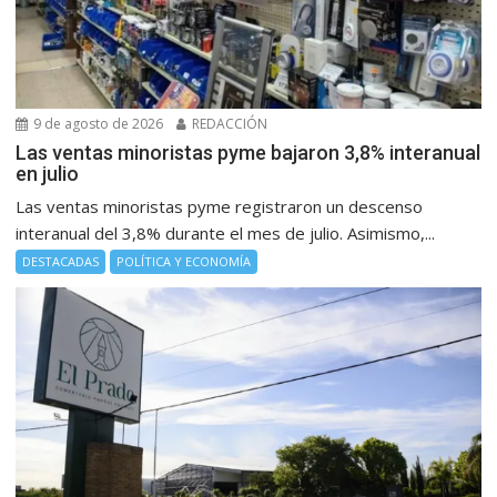
9 de agosto de 2026
REDACCIÓN
Las ventas minoristas pyme bajaron 3,8% interanual
en julio
Las ventas minoristas pyme registraron un descenso
interanual del 3,8% durante el mes de julio. Asimismo,...
DESTACADAS
POLÍTICA Y ECONOMÍA