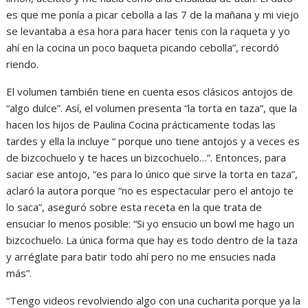
es que me ponía a picar cebolla a las 7 de la mañana y mi viejo
se levantaba a esa hora para hacer tenis con la raqueta y yo
ahí en la cocina un poco baqueta picando cebolla”, recordó
riendo.
El volumen también tiene en cuenta esos clásicos antojos de
“algo dulce”. Así, el volumen presenta “la torta en taza”, que la
hacen los hijos de Paulina Cocina prácticamente todas las
tardes y ella la incluye “ porque uno tiene antojos y a veces es
de bizcochuelo y te haces un bizcochuelo…”. Entonces, para
saciar ese antojo, “es para lo único que sirve la torta en taza”,
aclaró la autora porque “no es espectacular pero el antojo te
lo saca”, aseguró sobre esta receta en la que trata de
ensuciar lo menos posible: “Si yo ensucio un bowl me hago un
bizcochuelo. La única forma que hay es todo dentro de la taza
y arréglate para batir todo ahí pero no me ensucies nada
más”.
“Tengo videos revolviendo algo con una cucharita porque ya la