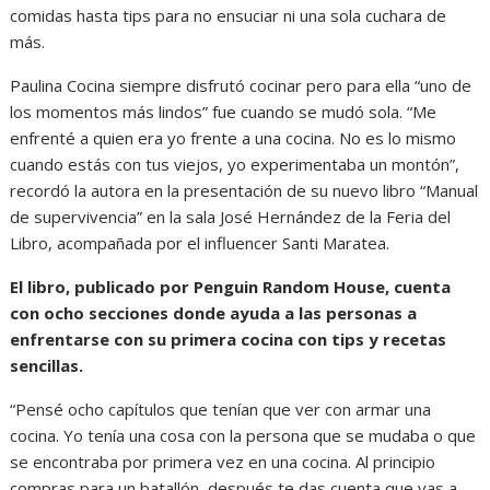
comidas hasta tips para no ensuciar ni una sola cuchara de
más.
Paulina Cocina siempre disfrutó cocinar pero para ella “uno de
los momentos más lindos” fue cuando se mudó sola. “Me
enfrenté a quien era yo frente a una cocina. No es lo mismo
cuando estás con tus viejos, yo experimentaba un montón”,
recordó la autora en la presentación de su nuevo libro “Manual
de supervivencia” en la sala José Hernández de la Feria del
Libro, acompañada por el influencer Santi Maratea.
El libro, publicado por Penguin Random House, cuenta
con ocho secciones donde ayuda a las personas a
enfrentarse con su primera cocina con tips y recetas
sencillas.
“Pensé ocho capítulos que tenían que ver con armar una
cocina. Yo tenía una cosa con la persona que se mudaba o que
se encontraba por primera vez en una cocina. Al principio
compras para un batallón, después te das cuenta que vas a