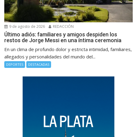
9 de agosto de 2026
REDACCIÓN
Último adiós: familiares y amigos despiden los
restos de Jorge Messi en una íntima ceremonia
En un clima de profundo dolor y estricta intimidad, familiares,
allegados y personalidades del mundo del...
DEPORTES
DESTACADAS