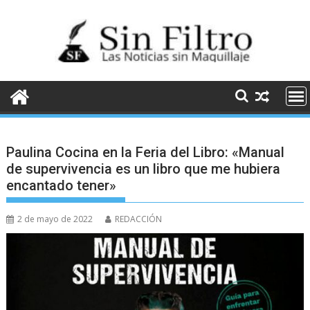
Saltar
al
contenido
Paulina Cocina en la Feria del Libro: «Manual
de supervivencia es un libro que me hubiera
encantado tener»
2 de mayo de 2022
REDACCIÓN