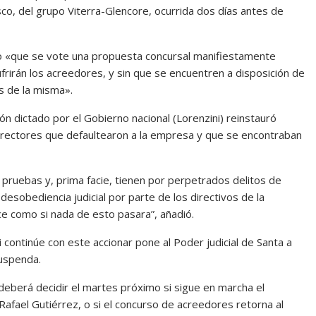
o, del grupo Viterra-Glencore, ocurrida dos días antes de
do «que se vote una propuesta concursal manifiestamente
frirán los acreedores, y sin que se encuentren a disposición de
s de la misma».
n dictado por el Gobierno nacional (Lorenzini) reinstauró
irectores que defaultearon a la empresa y que se encontraban
 pruebas y, prima facie, tienen por perpetrados delitos de
 desobediencia judicial por parte de los directivos de la
e como si nada de esto pasara”, añadió.
 continúe con este accionar pone al Poder judicial de Santa a
suspenda.
eberá decidir el martes próximo si sigue en marcha el
 Rafael Gutiérrez, o si el concurso de acreedores retorna al