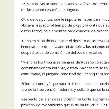
16,67% de las acciones de Renova a favor de Renaisc
declararse en cesación de pagos».
Otro de los puntos que le imputa es haber permiti
abusiva respecto al tiempo de pago y la quita que su
estos todos los elementos para conocer los alcance
También recordó que «ante el decreto de intervenció
inmediatamente en la administración a los mismos d
sospechados de comisión de delitos de estafa».
“Mientras los tribunales penales de Rosario colectan
administración fraudulenta, estafa, balances falsos y
concursada, el juzgado concursal de Reconquista hac
Feldman concluyó que «permitir que el juez Lorenzini
tiro de la intervención federal», y solicitó que se lo 
Respecto de la empresa Vicentin, la Corte suprema d
proceso de avocamiento que inició su titular, el juez