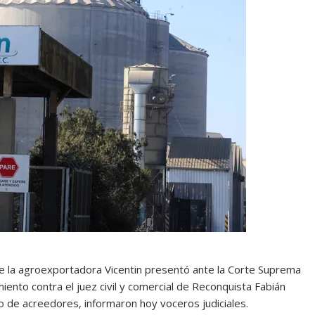
e la agroexportadora Vicentin presentó ante la Corte Suprema
miento contra el juez civil y comercial de Reconquista Fabián
o de acreedores, informaron hoy voceros judiciales.