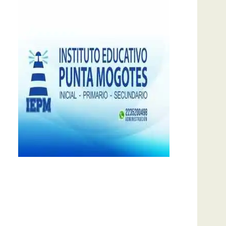
notas