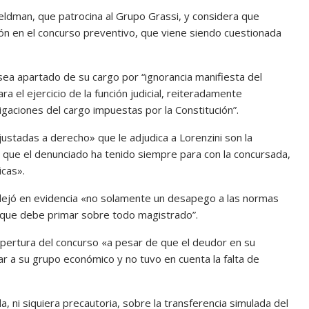
ldman, que patrocina al Grupo Grassi, y considera que
ión en el concurso preventivo, que viene siendo cuestionada
sea apartado de su cargo por “ignorancia manifiesta del
a el ejercicio de la función judicial, reiteradamente
gaciones del cargo impuestas por la Constitución”.
stadas a derecho» que le adjudica a Lorenzini son la
 que el denunciado ha tenido siempre para con la concursada,
icas».
dejó en evidencia «no solamente un desapego a las normas
d que debe primar sobre todo magistrado”.
apertura del concurso «a pesar de que el deudor en su
iar a su grupo económico y no tuvo en cuenta la falta de
 ni siquiera precautoria, sobre la transferencia simulada del