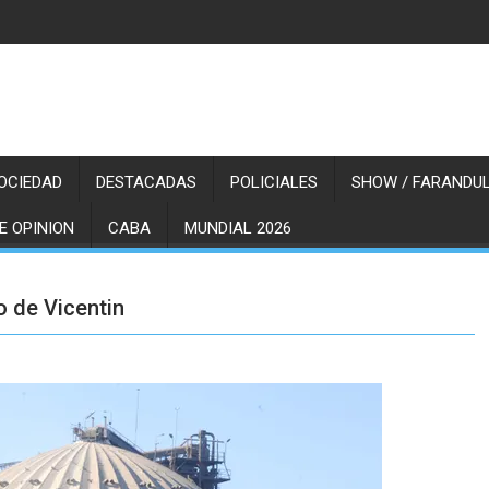
OCIEDAD
DESTACADAS
POLICIALES
SHOW / FARANDUL
E OPINION
CABA
MUNDIAL 2026
o de Vicentin