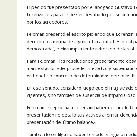
El pedido fue presentado por el abogado Gustavo Fe
Lorenzini es pasible de ser destituido por su actuac
por los acreedores.
Feldman presentó el escrito pidiendo que Lorenzini 
derecho o carencia de alguna otra aptitud esencial par
demostrada”, e «incumplimiento reiterado de las obli
Para Feldman, “las resoluciones groseramente desaju
manifestación «del proceder metódico y sistemático
en beneficio concreto de determinadas personas fís
En ese sentido, consideró luego que el magistrado 
vigentes, sino también de ausencia de imparcialida
Feldman le reprocha a Lorenzini haber declarado la 
presentación no detalló sus activos al omitir denunc
presentación del último balance».
También le endilga no haber tomado «ninguna medida,