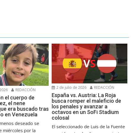
2 de julio de 2026
REDACCIÓN
 2026
REDACCIÓN
España vs. Austria: La Roja
n el cuerpo de
busca romper el maleficio de
z, el nene
los penales y avanzar a
que era buscado tras
octavos en un SoFi Stadium
to en Venezuela
colosal
e menos deseado se
El seleccionado de Luis de la Fuente
e miércoles por la