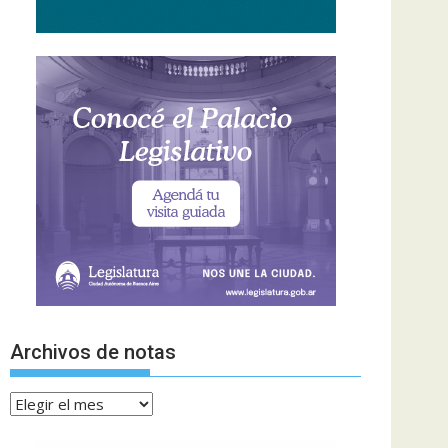
Archivos de notas
Archivos
de