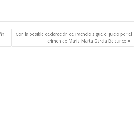
fin
Con la posible declaración de Pachelo sigue el juicio por el
crimen de María Marta García Belsunce