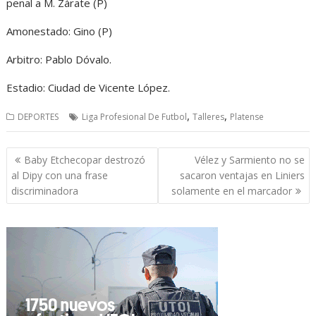
penal a M. Zárate (P)
Amonestado: Gino (P)
Arbitro: Pablo Dóvalo.
Estadio: Ciudad de Vicente López.
,
,
DEPORTES
Liga Profesional De Futbol
Talleres
Platense
Navegación
Baby Etchecopar destrozó
Vélez y Sarmiento no se
de
al Dipy con una frase
sacaron ventajas en Liniers
entradas
discriminadora
solamente en el marcador