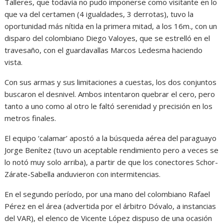
Talleres, que todavía no pudo imponerse como visitante en lo
que va del certamen (4 igualdades, 3 derrotas), tuvo la
oportunidad más nítida en la primera mitad, a los 16m., con un
disparo del colombiano Diego Valoyes, que se estrelló en el
travesaño, con el guardavallas Marcos Ledesma haciendo
vista.
Con sus armas y sus limitaciones a cuestas, los dos conjuntos
buscaron el desnivel. Ambos intentaron quebrar el cero, pero
tanto a uno como al otro le faltó serenidad y precisión en los
metros finales.
El equipo ‘calamar’ apostó a la búsqueda aérea del paraguayo
Jorge Benítez (tuvo un aceptable rendimiento pero a veces se
lo notó muy solo arriba), a partir de que los conectores Schor-
Zárate-Sabella anduvieron con intermitencias.
En el segundo período, por una mano del colombiano Rafael
Pérez en el área (advertida por el árbitro Dóvalo, a instancias
del VAR), el elenco de Vicente López dispuso de una ocasión