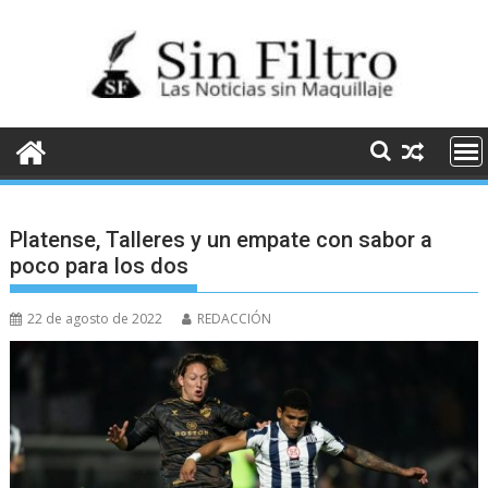
Saltar
al
contenido
Platense, Talleres y un empate con sabor a
poco para los dos
22 de agosto de 2022
REDACCIÓN