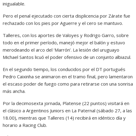
inigualable.
Pero el penal ejecutado con cierta displicencia por Zárate fue
rechazado con los pies por Aguerre y el cero se mantuvo.
Talleres, con los aportes de Valoyes y Rodrigo Garro, sobre
todo en el primer período, manejó mejor el balón y estuvo
merodeando el arco del ‘Marrón’. La lesión del uruguayo
Michael Santos licuó el poder ofensivo de un conjunto albiazul.
En el segundo tiempo, los conducidos por el DT portugués
Pedro Caixinha se animaron en el tramo final, pero lamentaron
el escaso poder de fuego como para retirarse con una sonrisa
más ancha.
Por la decimosexta jornada, Platense (22 puntos) visitará en
el clásico a Argentinos Juniors en La Paternal (sábado 27, a las
18.00), mientras que Talleres (14) recibirá en idéntico día y
horario a Racing Club.