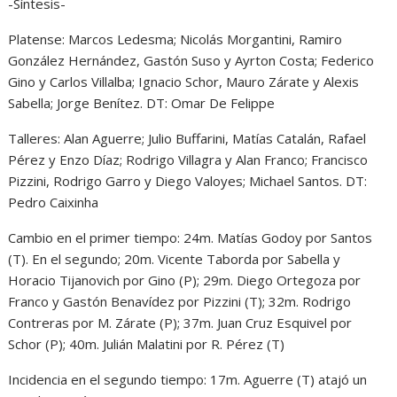
-Síntesis-
Platense: Marcos Ledesma; Nicolás Morgantini, Ramiro
González Hernández, Gastón Suso y Ayrton Costa; Federico
Gino y Carlos Villalba; Ignacio Schor, Mauro Zárate y Alexis
Sabella; Jorge Benítez. DT: Omar De Felippe
Talleres: Alan Aguerre; Julio Buffarini, Matías Catalán, Rafael
Pérez y Enzo Díaz; Rodrigo Villagra y Alan Franco; Francisco
Pizzini, Rodrigo Garro y Diego Valoyes; Michael Santos. DT:
Pedro Caixinha
Cambio en el primer tiempo: 24m. Matías Godoy por Santos
(T). En el segundo; 20m. Vicente Taborda por Sabella y
Horacio Tijanovich por Gino (P); 29m. Diego Ortegoza por
Franco y Gastón Benavídez por Pizzini (T); 32m. Rodrigo
Contreras por M. Zárate (P); 37m. Juan Cruz Esquivel por
Schor (P); 40m. Julián Malatini por R. Pérez (T)
Incidencia en el segundo tiempo: 17m. Aguerre (T) atajó un