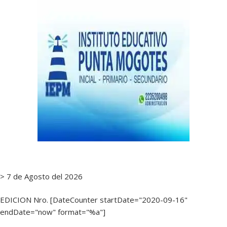
> 7 de Agosto del 2026
EDICION Nro. [DateCounter startDate="2020-09-16"
endDate="now" format="%a"]