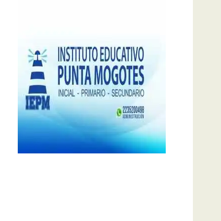
notas