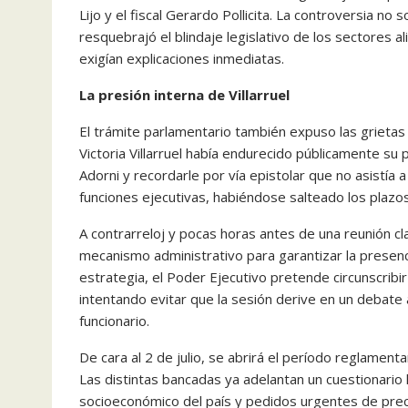
Lijo y el fiscal Gerardo Pollicita. La controversia no
resquebrajó el blindaje legislativo de los sectores 
exigían explicaciones inmediatas.
La presión interna de Villarruel
El trámite parlamentario también expuso las grietas de
Victoria Villarruel había endurecido públicamente su 
Adorni y recordarle por vía epistolar que no asistía
funciones ejecutivas, habiéndose salteado los plazo
A contrarreloj y pocas horas antes de una reunión cl
mecanismo administrativo para garantizar la presenc
estrategia, el Poder Ejecutivo pretende circunscribi
intentando evitar que la sesión derive en un debate
funcionario.
De cara al 2 de julio, se abrirá el período reglamen
Las distintas bancadas ya adelantan un cuestionario
socioeconómico del país y pedidos urgentes de precis