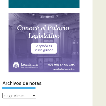
Archivos de notas
Archivos
de