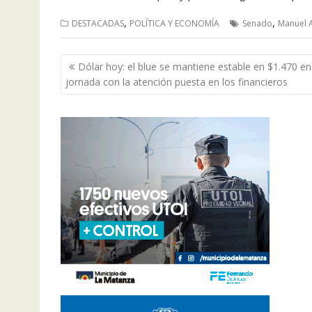
,
,
DESTACADAS
POLÍTICA Y ECONOMÍA
Senado
Manuel 
Navegación
Dólar hoy: el blue se mantiene estable en $1.470 e
de
jornada con la atención puesta en los financieros
entradas