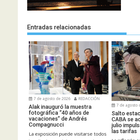
Entradas relacionadas
7 de agosto de 2026
REDACCIÓN
7 de agosto 
Alak inauguró la muestra
fotográfica “40 años de
Salto estac
vacaciones” de Andrés
CABA se ac
Compagnucci
julio impul
las tarifas
La exposición puede visitarse todos