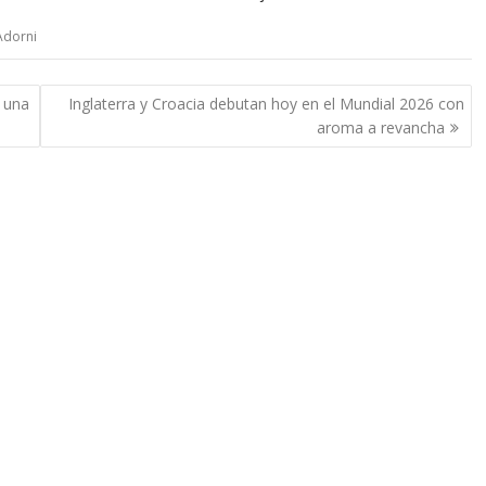
Adorni
n una
Inglaterra y Croacia debutan hoy en el Mundial 2026 con
aroma a revancha