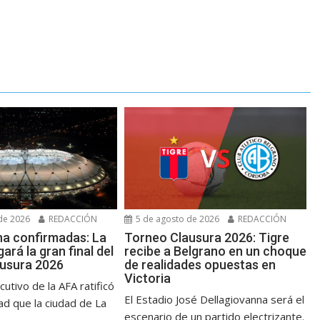
de 2026
REDACCIÓN
5 de agosto de 2026
REDACCIÓN
ha confirmadas: La
Torneo Clausura 2026: Tigre
gará la gran final del
recibe a Belgrano en un choque
usura 2026
de realidades opuestas en
Victoria
cutivo de la AFA ratificó
El Estadio José Dellagiovanna será el
ad que la ciudad de La
escenario de un partido electrizante.