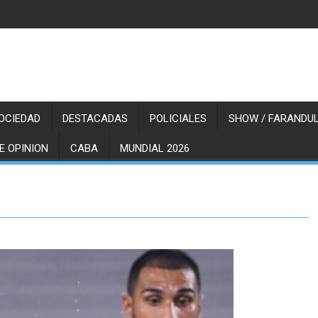
OCIEDAD
DESTACADAS
POLICIALES
SHOW / FARANDUL
E OPINION
CABA
MUNDIAL 2026