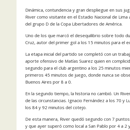
Dinámica, contundencia y gran despliegue en sus jug
River como visitante en el Estadio Nacional de Lima 
del grupo D de la Copa Libertadores de América.
Uno de los que marcó el desequilibrio sobre todo du
Cruz, autor del primer gol a los 15 minutos para el e
La etapa inicial del partido se completó con un trab
aporte ofensivo de Matías Suarez quien en complicid
segundo para el club argentino a los 25 minutos mient
primeros 45 minutos de juego, donde nunca se obse
Buenos Aires por 8 a 0.
En la segundo tiempo, la historia no cambió. Un River
de las circunstancias. Ignacio Fernández a los 70 y 
los 84 y 92 minutos del cotejo.
De esta manera, River quedó segundo con 7 puntos e
y que ayer superó como local a San Pablo por 4 a 2 y