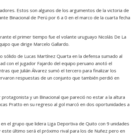
adores. Estos son algunos de los argumentos de la victoria de
ante Binacional de Perú por 6 a 0 en el marco de la cuarta fecha
rante el primer tiempo fue el volante uruguayo Nicolás De La
quipo que dirige Marcelo Gallardo.
ajo sólido de Lucas Martínez Quarta en la defensa sumado al
ad con el jugador Fajardo del equipo peruano anotó el
ras que Julián Álvarez sumó el tercero para finalizar los
rvaron respuestas de un conjunto que también perdió en
 protagonista y un Binacional que pareció no estar a la altura
Lucas Pratto en su regreso al gol marcó en dos oportunidades a
n el grupo que lidera Liga Deportiva de Quito con 9 unidades
 este último será el próximo rival para los de Nuñez pero en