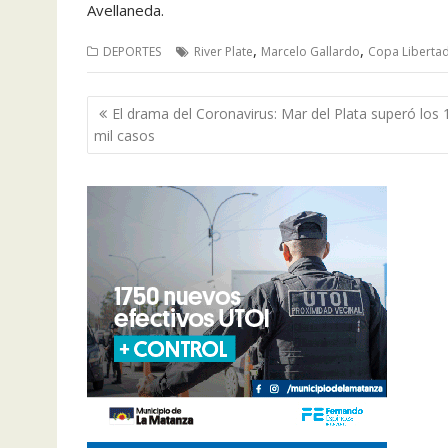
Avellaneda.
,
,
DEPORTES
River Plate
Marcelo Gallardo
Copa Liberta
Navegación
El drama del Coronavirus: Mar del Plata superó los 
de
mil casos
entradas