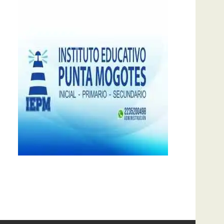
notas