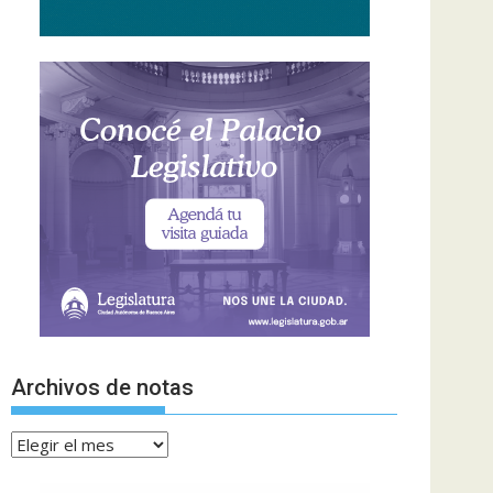
Archivos de notas
Archivos
de