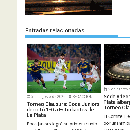
Entradas relacionadas
5 de agosto 
Sede y fec
5 de agosto de 2026
REDACCIÓN
Plata alber
Torneo Clausura: Boca Juniors
Torneo Cla
derrotó 1-0 a Estudiantes de
La Plata
El Comité Eje
por unanimid
Boca Juniors logró su primer triunfo