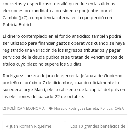
concretas y específicas», detalló quien fue en las últimas
elecciones precandidato a presidente por Juntos por el
Cambio (JxC), competencia interna en la que perdió con
Patricia Bullrich.
El dinero contemplado en el fondo anticíclico también podrá
ser utilizado para financiar gastos operativos cuando se haya
registrado una variación de los ingresos tributarios y pagar
servicios de la deuda pública si se tratan de vencimientos de
títulos cuyo plazo no supere los 90 días.
Rodríguez Larreta dejará de ejercer la Jefatura de Gobierno
porteño el próximo 7 de diciembre, cuando oficialmente lo
sucederá Jorge Macri, electo al frente de la capital del país en
las elecciones del pasado 22 de octubre.
,
,
POLÍTICA Y ECONOMÍA
Horacio Rodriguez Larreta
Politica
CABA
Navegación
Juan Roman Riquelme
Los 10 grandes beneficios de