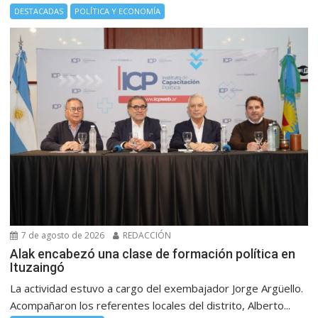
DESTACADAS
POLÍTICA Y ECONOMÍA
7 de agosto de 2026
REDACCIÓN
Alak encabezó una clase de formación política en
Ituzaingó
La actividad estuvo a cargo del exembajador Jorge Argüello.
Acompañaron los referentes locales del distrito, Alberto...