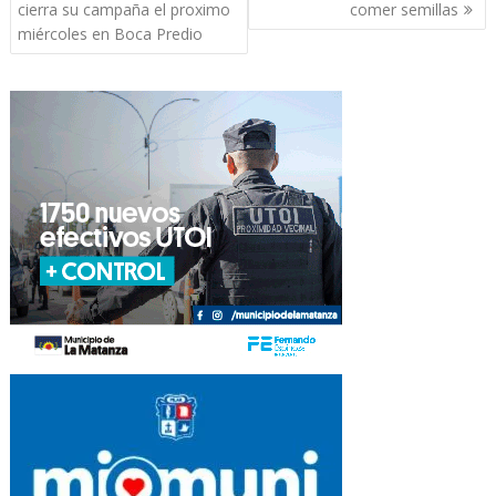
de
cierra su campaña el proximo
comer semillas
entradas
miércoles en Boca Predio