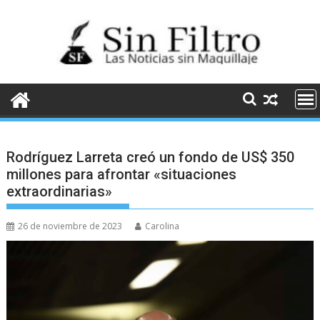
Saltar
al
contenido
Rodríguez Larreta creó un fondo de US$ 350
millones para afrontar «situaciones
extraordinarias»
26 de noviembre de 2023
Carolina