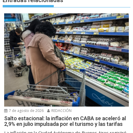
Entradas relacionadas
7 de agosto de 2026
REDACCIÓN
Salto estacional: la inflación en CABA se aceleró al
2,9% en julio impulsada por el turismo y las tarifas
La inflación en la Ciudad Autónoma de Buenos Aires registró