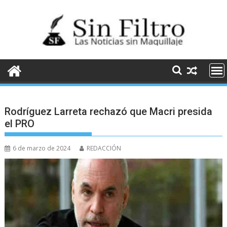
Saltar
al
contenido
Rodríguez Larreta rechazó que Macri presida
el PRO
6 de marzo de 2024
REDACCIÓN