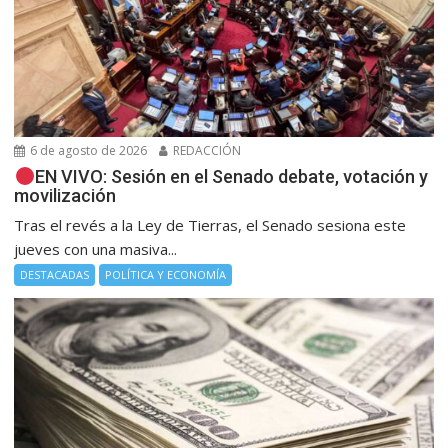
6 de agosto de 2026
REDACCIÓN
EN VIVO: Sesión en el Senado debate, votación y
movilización
Tras el revés a la Ley de Tierras, el Senado sesiona este
jueves con una masiva...
DESTACADAS
POLÍTICA Y ECONOMÍA