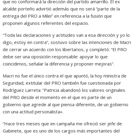
que no conformará la dirección del partido amarrillo. El ex
alcalde porteño advirtió además que no será “parte de la
entrega del PRO a Milei” en referencia a la fusión que
proponen algunos referentes del espacio.
“Toda las declaraciones y actitudes van a esa dirección y yo lo
digo, estoy en contra”, sostuvo sobre las intenciones de Macri
de cerrar un acuerdo con los libertarios, y completó: “El PRO
debe ser una oposición responsable: apoyar lo que
coincidimos, señalar la diferencia y proponer mejoras”.
Macri no fue el único contra el que apuntó, la hoy ministra de
Seguridad, extitular del PRO también fue cuestionada por
Rodríguez Larreta: “Patricia abandonó los valores originales
del PRO desde el momento en el que es parte de un
gobierno que agrede al que piensa diferente, de un gobierno
con una actitud personalista».
“Hace tres meses que en campaña me ofreció ser jefe de
Gabinete, que es uno de los cargos más importantes del