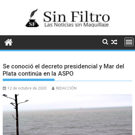
Saltar
al
contenido
Se conoció el decreto presidencial y Mar del
Plata continúa en la ASPO
12 de octubre de 2020
REDACCIÓN