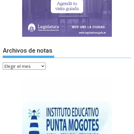
Archivos de notas
Archivos
de
notas