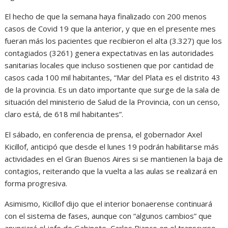
El hecho de que la semana haya finalizado con 200 menos
casos de Covid 19 que la anterior, y que en el presente mes
fueran más los pacientes que recibieron el alta (3.327) que los
contagiados (3261) genera expectativas en las autoridades
sanitarias locales que incluso sostienen que por cantidad de
casos cada 100 mil habitantes, “Mar del Plata es el distrito 43
de la provincia. Es un dato importante que surge de la sala de
situación del ministerio de Salud de la Provincia, con un censo,
claro está, de 618 mil habitantes”.
El sábado, en conferencia de prensa, el gobernador Axel
Kicillof, anticipó que desde el lunes 19 podrán habilitarse más
actividades en el Gran Buenos Aires si se mantienen la baja de
contagios, reiterando que la vuelta a las aulas se realizará en
forma progresiva.
Asimismo, Kicillof dijo que el interior bonaerense continuará
con el sistema de fases, aunque con “algunos cambios” que
anunciará el jefe de Gabinete, Carlos Bianco en el transcurso