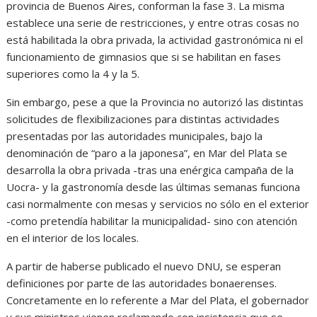
provincia de Buenos Aires, conforman la fase 3. La misma
establece una serie de restricciones, y entre otras cosas no
está habilitada la obra privada, la actividad gastronómica ni el
funcionamiento de gimnasios que si se habilitan en fases
superiores como la 4 y la 5.
Sin embargo, pese a que la Provincia no autorizó las distintas
solicitudes de flexibilizaciones para distintas actividades
presentadas por las autoridades municipales, bajo la
denominación de “paro a la japonesa”, en Mar del Plata se
desarrolla la obra privada -tras una enérgica campaña de la
Uocra- y la gastronomía desde las últimas semanas funciona
casi normalmente con mesas y servicios no sólo en el exterior
-como pretendía habilitar la municipalidad- sino con atención
en el interior de los locales.
A partir de haberse publicado el nuevo DNU, se esperan
definiciones por parte de las autoridades bonaerenses.
Concretamente en lo referente a Mar del Plata, el gobernador
y sus ministros vienen reclamando con insistencia que se