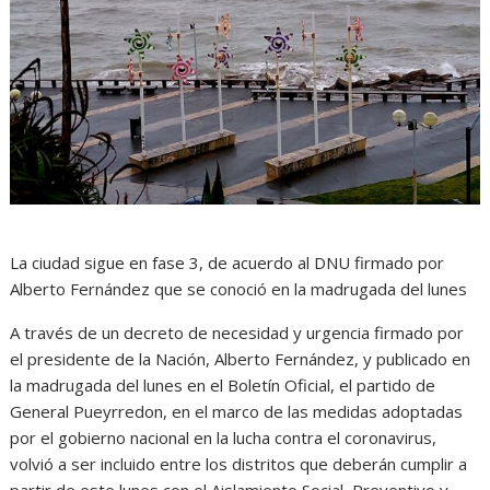
La ciudad sigue en fase 3, de acuerdo al DNU firmado por
Alberto Fernández que se conoció en la madrugada del lunes
A través de un decreto de necesidad y urgencia firmado por
el presidente de la Nación, Alberto Fernández, y publicado en
la madrugada del lunes en el Boletín Oficial, el partido de
General Pueyrredon, en el marco de las medidas adoptadas
por el gobierno nacional en la lucha contra el coronavirus,
volvió a ser incluido entre los distritos que deberán cumplir a
partir de este lunes con el Aislamiento Social, Preventivo y