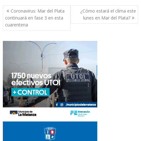
Navegación
Coronavirus: Mar del Plata
¿Cómo estará el clima este
de
continuará en fase 3 en esta
lunes en Mar del Plata?
entradas
cuarentena