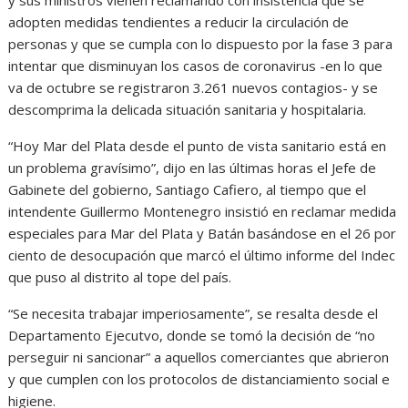
adopten medidas tendientes a reducir la circulación de
personas y que se cumpla con lo dispuesto por la fase 3 para
intentar que disminuyan los casos de coronavirus -en lo que
va de octubre se registraron 3.261 nuevos contagios- y se
descomprima la delicada situación sanitaria y hospitalaria.
“Hoy Mar del Plata desde el punto de vista sanitario está en
un problema gravísimo”, dijo en las últimas horas el Jefe de
Gabinete del gobierno, Santiago Cafiero, al tiempo que el
intendente Guillermo Montenegro insistió en reclamar medida
especiales para Mar del Plata y Batán basándose en el 26 por
ciento de desocupación que marcó el último informe del Indec
que puso al distrito al tope del país.
“Se necesita trabajar imperiosamente”, se resalta desde el
Departamento Ejecutvo, donde se tomó la decisión de “no
perseguir ni sancionar” a aquellos comerciantes que abrieron
y que cumplen con los protocolos de distanciamiento social e
higiene.