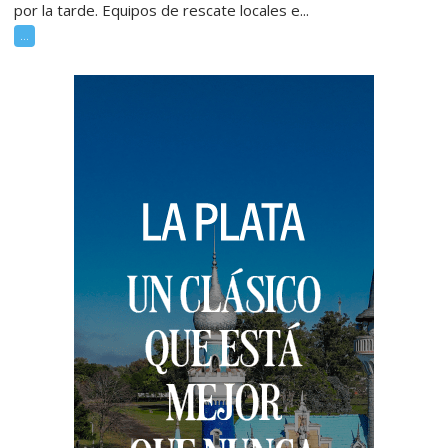
por la tarde. Equipos de rescate locales e...
...