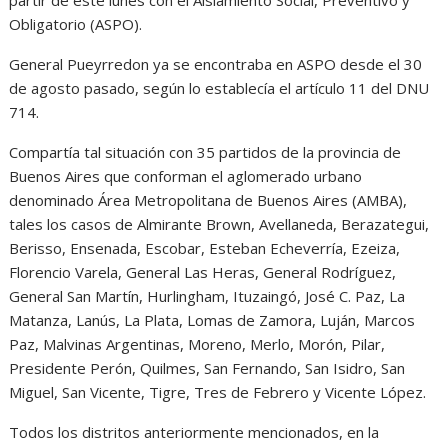
Obligatorio (ASPO).
General Pueyrredon ya se encontraba en ASPO desde el 30
de agosto pasado, según lo establecía el artículo 11 del DNU
714.
Compartía tal situación con 35 partidos de la provincia de
Buenos Aires que conforman el aglomerado urbano
denominado Área Metropolitana de Buenos Aires (AMBA),
tales los casos de Almirante Brown, Avellaneda, Berazategui,
Berisso, Ensenada, Escobar, Esteban Echeverría, Ezeiza,
Florencio Varela, General Las Heras, General Rodríguez,
General San Martín, Hurlingham, Ituzaingó, José C. Paz, La
Matanza, Lanús, La Plata, Lomas de Zamora, Luján, Marcos
Paz, Malvinas Argentinas, Moreno, Merlo, Morón, Pilar,
Presidente Perón, Quilmes, San Fernando, San Isidro, San
Miguel, San Vicente, Tigre, Tres de Febrero y Vicente López.
Todos los distritos anteriormente mencionados, en la