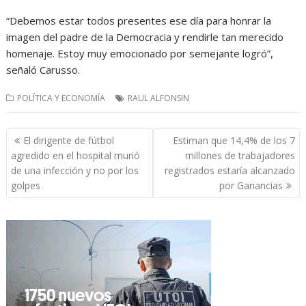
“Debemos estar todos presentes ese día para honrar la
imagen del padre de la Democracia y rendirle tan merecido
homenaje. Estoy muy emocionado por semejante logró”,
señaló Carusso.
POLÍTICA Y ECONOMÍA
RAUL ALFONSIN
Navegación
El dirigente de fútbol
Estiman que 14,4% de los 7
de
agredido en el hospital murió
millones de trabajadores
entradas
de una infección y no por los
registrados estaría alcanzado
golpes
por Ganancias