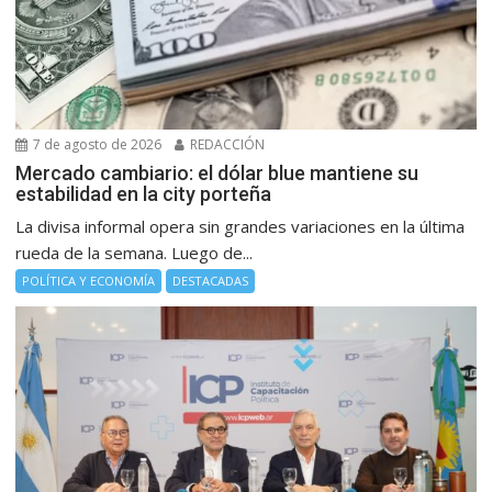
7 de agosto de 2026
REDACCIÓN
Mercado cambiario: el dólar blue mantiene su
estabilidad en la city porteña
La divisa informal opera sin grandes variaciones en la última
rueda de la semana. Luego de...
POLÍTICA Y ECONOMÍA
DESTACADAS