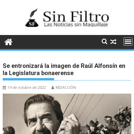
Saltar
al
contenido
Se entronizará la imagen de Raúl Alfonsín en
la Legislatura bonaerense
19 de octubre de 2022
REDACCIÓN