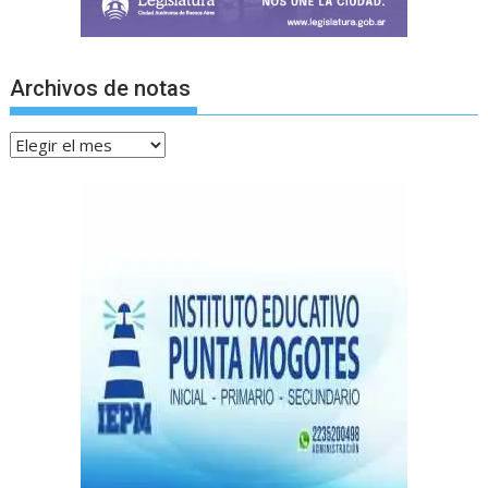
Archivos de notas
Archivos
de
notas