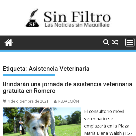
Saltar
al
contenido
Etiqueta:
Asistencia Veterinaria
Brindarán una jornada de asistencia veterinaria
gratuita en Romero
4 de diciembre de 2021
REDACCIÓN
El consultorio móvil
veterinario se
emplazará en la Plaza
María Elena Walsh (157