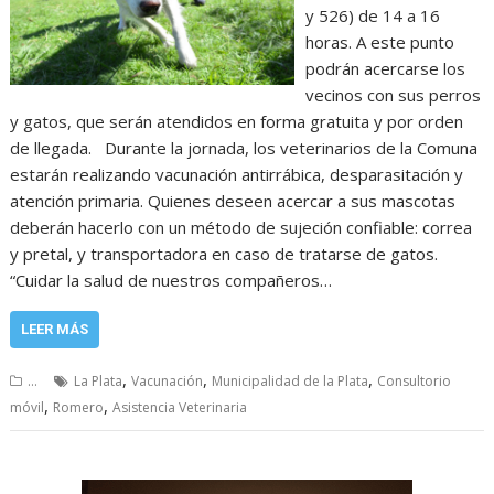
y 526) de 14 a 16
horas. A este punto
podrán acercarse los
vecinos con sus perros
y gatos, que serán atendidos en forma gratuita y por orden
de llegada. Durante la jornada, los veterinarios de la Comuna
estarán realizando vacunación antirrábica, desparasitación y
atención primaria. Quienes deseen acercar a sus mascotas
deberán hacerlo con un método de sujeción confiable: correa
y pretal, y transportadora en caso de tratarse de gatos.
“Cuidar la salud de nuestros compañeros…
LEER MÁS
,
,
,
...
La Plata
Vacunación
Municipalidad de la Plata
Consultorio
,
,
móvil
Romero
Asistencia Veterinaria