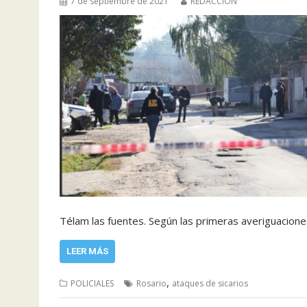
7 de septiembre de 2021
REDACCIÓN
Télam las fuentes. Según las primeras averiguacion
LEER MÁS
,
POLICIALES
Rosario
ataques de sicarios