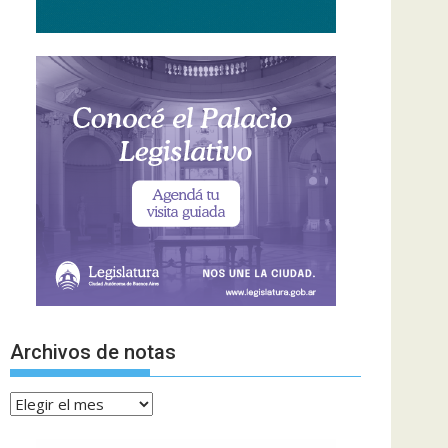
Archivos de notas
Archivos
de