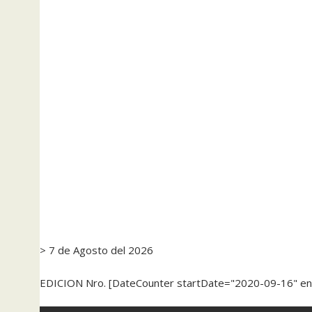
> 7 de Agosto del 2026
EDICION Nro. [DateCounter startDate="2020-09-16" e