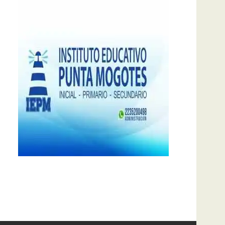
notas