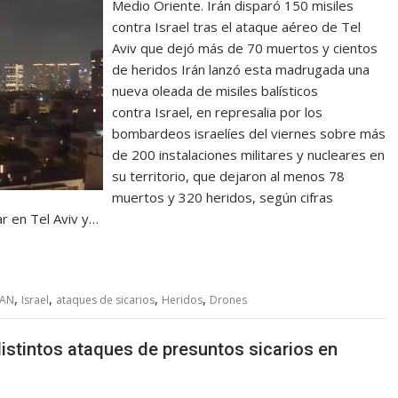
Medio Oriente. Irán disparó 150 misiles
contra Israel tras el ataque aéreo de Tel
Aviv que dejó más de 70 muertos y cientos
de heridos Irán lanzó esta madrugada una
nueva oleada de misiles balísticos
contra Israel, en represalia por los
bombardeos israelíes del viernes sobre más
de 200 instalaciones militares y nucleares en
su territorio, que dejaron al menos 78
muertos y 320 heridos, según cifras
ar en Tel Aviv y…
,
,
,
,
RAN
Israel
ataques de sicarios
Heridos
Drones
stintos ataques de presuntos sicarios en