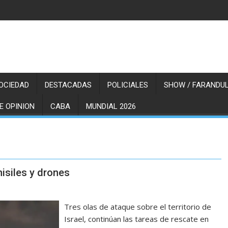
OCIEDAD
DESTACADAS
POLICIALES
SHOW / FARANDUL
E OPINION
CABA
MUNDIAL 2026
misiles y drones
Tres olas de ataque sobre el territorio de
Israel, continúan las tareas de rescate en