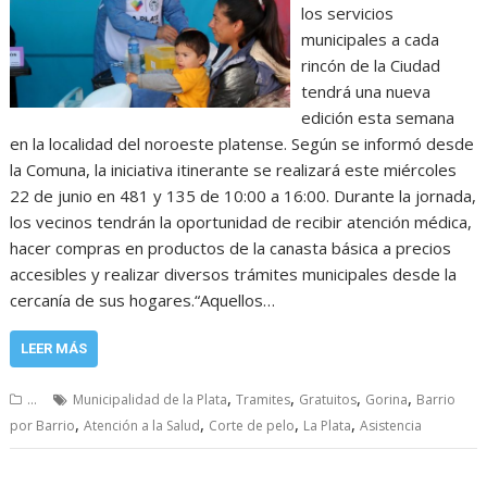
los servicios
municipales a cada
rincón de la Ciudad
tendrá una nueva
edición esta semana
en la localidad del noroeste platense. Según se informó desde
la Comuna, la iniciativa itinerante se realizará este miércoles
22 de junio en 481 y 135 de 10:00 a 16:00. Durante la jornada,
los vecinos tendrán la oportunidad de recibir atención médica,
hacer compras en productos de la canasta básica a precios
accesibles y realizar diversos trámites municipales desde la
cercanía de sus hogares.“Aquellos…
LEER MÁS
,
,
,
,
...
Municipalidad de la Plata
Tramites
Gratuitos
Gorina
Barrio
,
,
,
,
por Barrio
Atención a la Salud
Corte de pelo
La Plata
Asistencia