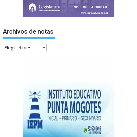
Archivos de notas
Archivos
de
notas