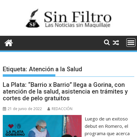
Saltar
al
contenido
Etiqueta:
Atención a la Salud
La Plata: “Barrio x Barrio” llega a Gorina, con
atención de la salud, asistencia en trámites y
cortes de pelo gratuitos
21 de junio de 2022
REDACCIÓN
Luego de un exitoso
debut en Romero, el
programa que acerca