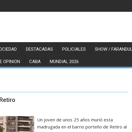
OCIEDAD
DESTACADAS
POLICIALES
SHOW / FARANDUL
E OPINION
CABA
MUNDIAL 2026
Retiro
Un joven de unos 25 años murió esta
madrugada en el barrio porteño de Retiro al