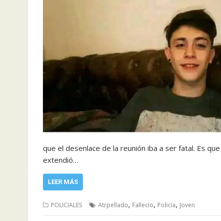
que el desenlace de la reunión iba a ser fatal. Es qu
extendió…
LEER MÁS
,
,
,
POLICIALES
Atrpellado
Fallecio
Policia
Joven