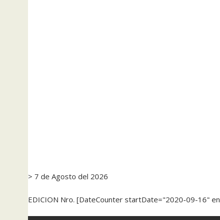
> 7 de Agosto del 2026
EDICION Nro. [DateCounter startDate="2020-09-16" e