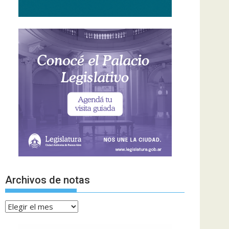
Archivos de notas
Archivos
de