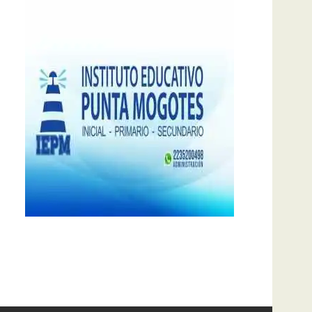
notas