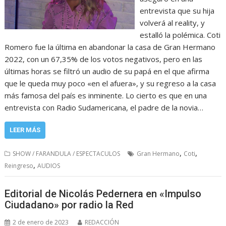
entrevista que su hija
volverá al reality, y
estalló la polémica. Coti
Romero fue la última en abandonar la casa de Gran Hermano
2022, con un 67,35% de los votos negativos, pero en las
últimas horas se filtró un audio de su papá en el que afirma
que le queda muy poco «en el afuera», y su regreso a la casa
más famosa del país es inminente. Lo cierto es que en una
entrevista con Radio Sudamericana, el padre de la novia…
LEER MÁS
,
,
SHOW / FARANDULA / ESPECTACULOS
Gran Hermano
Coti
,
Reingreso
AUDIOS
Editorial de Nicolás Pedernera en «Impulso
Ciudadano» por radio la Red
2 de enero de 2023
REDACCIÓN