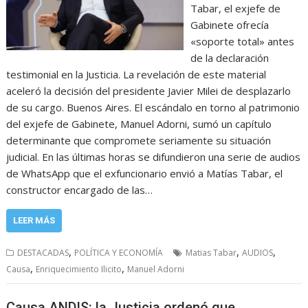
Tabar, el exjefe de
Gabinete ofrecía
«soporte total» antes
de la declaración
testimonial en la Justicia. La revelación de este material
aceleró la decisión del presidente Javier Milei de desplazarlo
de su cargo. Buenos Aires. El escándalo en torno al patrimonio
del exjefe de Gabinete, Manuel Adorni, sumó un capítulo
determinante que compromete seriamente su situación
judicial. En las últimas horas se difundieron una serie de audios
de WhatsApp que el exfuncionario envió a Matías Tabar, el
constructor encargado de las…
LEER MÁS
,
,
,
DESTACADAS
POLÍTICA Y ECONOMÍA
Matias Tabar
AUDIOS
,
,
Causa
Enriquecimiento Ilicito
Manuel Adorni
Causa ANDIS: la Justicia ordenó que