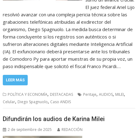
El juez federal Ariel Lijo
resolvió avanzar con una compleja pericia técnica sobre las
grabaciones telefónicas atribuidas al exdirector del
organismo, Diego Spagnuolo. La medida busca determinar de
forma concluyente si los registros son auténticos o si
sufrieron alteraciones digitales mediante Inteligencia Artificial
(IA). El exfuncionario deberá presentarse ante los tribunales
de Comodoro Py para aportar muestras de su propia voz, un
paso indispensable que solicitó el fiscal Franco Picardi.…
LEER MÁS
,
,
,
,
POLÍTICA Y ECONOMÍA
DESTACADAS
Peritaje
AUDIOS
MILEI
,
,
Celular
Diego Spagnuolo
Caso ANDIS
Difundirán los audios de Karina Milei
2 de septiembre de 2025
REDACCIÓN