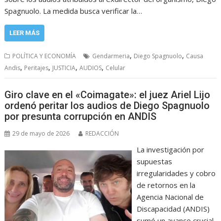
Spagnuolo. La medida busca verificar la…
LEER MÁS
,
,
POLÍTICA Y ECONOMÍA
Gendarmeria
Diego Spagnuolo
Causa
,
,
,
,
Andis
Peritajes
JUSTICIA
AUDIOS
Celular
Giro clave en el «Coimagate»: el juez Ariel Lijo
ordenó peritar los audios de Diego Spagnuolo
por presunta corrupción en ANDIS
29 de mayo de 2026
REDACCIÓN
La investigación por
supuestas
irregularidades y cobro
de retornos en la
Agencia Nacional de
Discapacidad (ANDIS)
sumó un avance crucial.