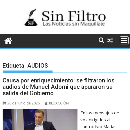
Saltar
al
contenido
Etiqueta:
AUDIOS
Causa por enriquecimiento: se filtraron los
audios de Manuel Adorni que apuraron su
salida del Gobierno
30 de junio de 2026
REDACCIÓN
En los mensajes de
voz dirigidos al
contratista Matías