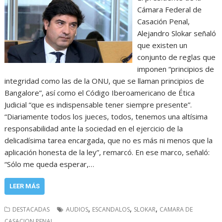
Cámara Federal de
Casación Penal,
Alejandro Slokar señaló
que existen un
conjunto de reglas que
imponen “principios de
integridad como las de la ONU, que se llaman principios de
Bangalore”, así como el Código Iberoamericano de Ética
Judicial “que es indispensable tener siempre presente”.
“Diariamente todos los jueces, todos, tenemos una altísima
responsabilidad ante la sociedad en el ejercicio de la
delicadísima tarea encargada, que no es más ni menos que la
aplicación honesta de la ley”, remarcó. En ese marco, señaló:
“Sólo me queda esperar,…
LEER MÁS
,
,
,
DESTACADAS
AUDIOS
ESCANDALOS
SLOKAR
CAMARA DE
CASACION PENAL