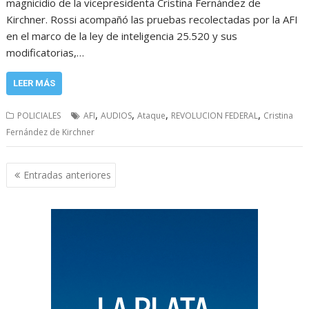
magnicidio de la vicepresidenta Cristina Fernández de
Kirchner. Rossi acompañó las pruebas recolectadas por la AFI
en el marco de la ley de inteligencia 25.520 y sus
modificatorias,…
LEER MÁS
,
,
,
,
POLICIALES
AFI
AUDIOS
Ataque
REVOLUCION FEDERAL
Cristina
Fernández de Kirchner
Navegación
Entradas anteriores
de
entradas