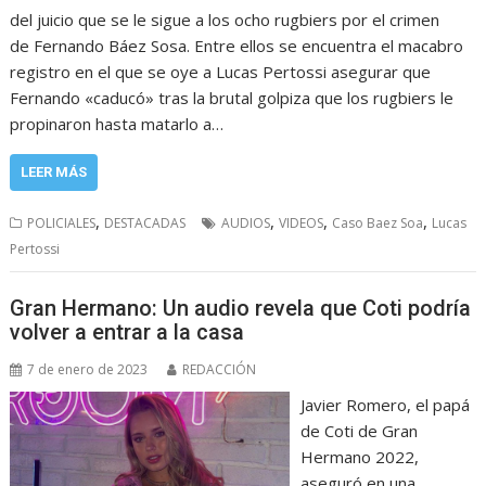
del juicio que se le sigue a los ocho rugbiers por el crimen
de Fernando Báez Sosa. Entre ellos se encuentra el macabro
registro en el que se oye a Lucas Pertossi asegurar que
Fernando «caducó» tras la brutal golpiza que los rugbiers le
propinaron hasta matarlo a…
LEER MÁS
,
,
,
,
POLICIALES
DESTACADAS
AUDIOS
VIDEOS
Caso Baez Soa
Lucas
Pertossi
Gran Hermano: Un audio revela que Coti podría
volver a entrar a la casa
7 de enero de 2023
REDACCIÓN
Javier Romero, el papá
de Coti de Gran
Hermano 2022,
aseguró en una