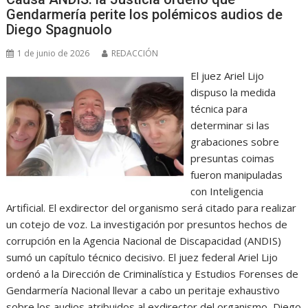
Gendarmería perite los polémicos audios de
Diego Spagnuolo
1 de junio de 2026
REDACCIÓN
El juez Ariel Lijo
dispuso la medida
técnica para
determinar si las
grabaciones sobre
presuntas coimas
fueron manipuladas
con Inteligencia
Artificial. El exdirector del organismo será citado para realizar
un cotejo de voz. La investigación por presuntos hechos de
corrupción en la Agencia Nacional de Discapacidad (ANDIS)
sumó un capítulo técnico decisivo. El juez federal Ariel Lijo
ordenó a la Dirección de Criminalística y Estudios Forenses de
Gendarmería Nacional llevar a cabo un peritaje exhaustivo
sobre los audios atribuidos al exdirector del organismo, Diego