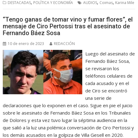
,
,
,
DESTACADAS
POLÍTICA Y ECONOMÍA
AUDIOS
Coimas
Karina Mile
“Tengo ganas de tomar vino y fumar flores”, el
mensaje de Ciro Pertossi tras el asesinato de
Fernando Báez Sosa
10 de enero de 2023
REDACCIÓN
Luego del asesinato de
Fernando Báez Sosa,
se revisaron los
teléfonos celulares de
cada acusado y en el
de Ciro se encontró
una serie de
declaraciones que lo exponen en el caso. Sigue en pie el juicio
sobre le asesinato de Fernando Báez Sosa en los Tribunales
de Dolores y esta vez tuvo lugar la séptima audiencia en la
que salió a la luz una polémica conversación de Ciro Pertossi y
los demás acusados en la golpiza de Villa Gesell en 2020.