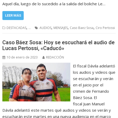
Aquel día, luego de lo sucedido a la salida del boliche Le…
LEER MÁS
,
,
,
,
DESTACADAS
...
AUDIOS
MENSAJES
Caso Baez Sosa
Ciro Pertossi
Caso Báez Sosa: Hoy se escuchará el audio de
Lucas Pertossi, «Caducó»
10 de enero de 2023
REDACCIÓN
El fiscal Dávila adelantó
los audios y videos que
se escucharán y verán
en el juicio por el
crimen de Fernando
Báez Sosa. El
fiscal Juan Manuel
Dávila adelantó este martes qué audios y videos se verán y
escucharán este martes en una nueva audiencia en el marco