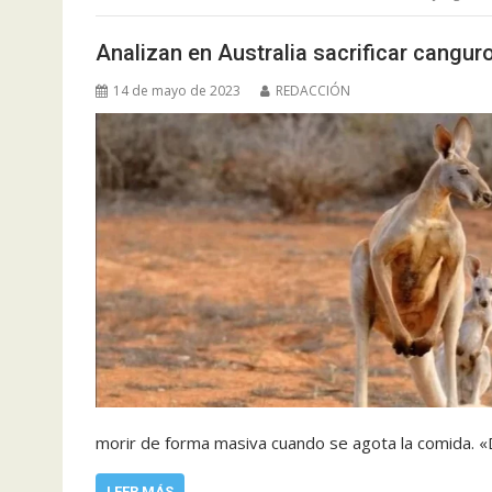
Analizan en Australia sacrificar cangu
14 de mayo de 2023
REDACCIÓN
morir de forma masiva cuando se agota la comida. 
LEER MÁS