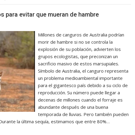
ros para evitar que mueran de hambre
Millones de canguros de Australia podrían
morir de hambre si no se controla la
explosión de su población, advierten los
grupos ecologistas, que preconizan un
sacrificio masivo de estos marsupiales.
Símbolo de Australia, el canguro representa
un problema medioambiental importante
para el gigantesco país debido a su ciclo de
reproducción. Su número puede llegar a
decenas de millones cuando el forraje es
abundante después de una buena
temporada de lluvias. Pero también pueden
«Durante la última sequía, estimamos que entre 80%…