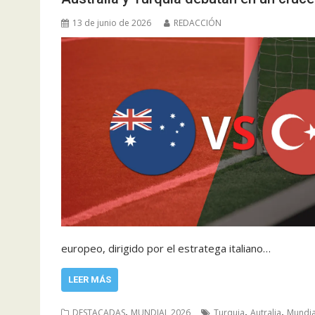
13 de junio de 2026
REDACCIÓN
europeo, dirigido por el estratega italiano…
LEER MÁS
,
,
,
DESTACADAS
MUNDIAL 2026
Turquia
Autralia
Mundia