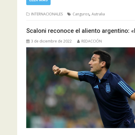
,
INTERNACIONALES
Canguros
Autralia
Scaloni reconoce el aliento argentino: 
3 de diciembre de 2022
REDACCIÓN