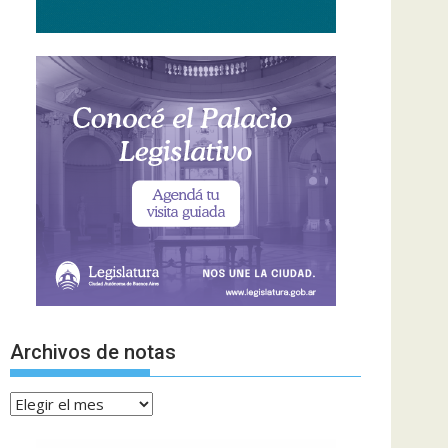
Archivos de notas
Archivos
de