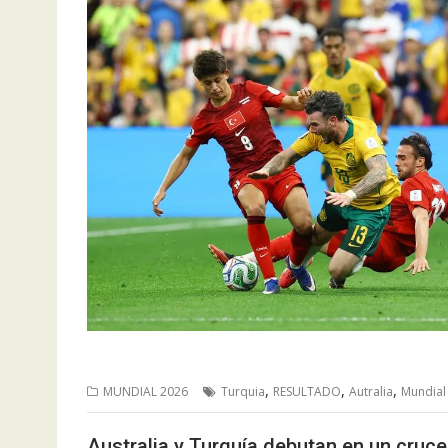
,
,
,
MUNDIAL 2026
Turquia
RESULTADO
Autralia
Mundial
Australia y Turquía debutan en un cruce