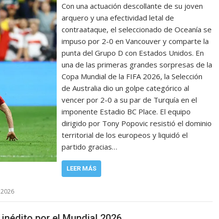
Con una actuación descollante de su joven
arquero y una efectividad letal de
contraataque, el seleccionado de Oceanía se
impuso por 2-0 en Vancouver y comparte la
punta del Grupo D con Estados Unidos. En
una de las primeras grandes sorpresas de la
Copa Mundial de la FIFA 2026, la Selección
de Australia dio un golpe categórico al
vencer por 2-0 a su par de Turquía en el
imponente Estadio BC Place. El equipo
dirigido por Tony Popovic resistió el dominio
territorial de los europeos y liquidó el
partido gracias…
LEER MÁS
 2026
 inédito por el Mundial 2026