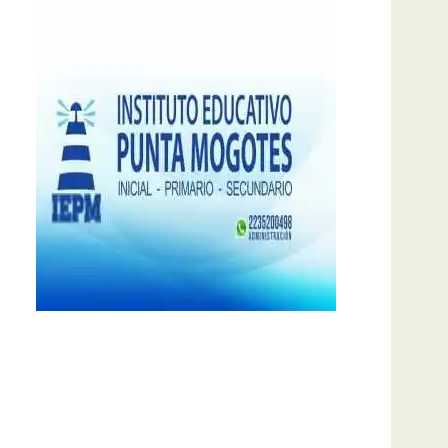
notas