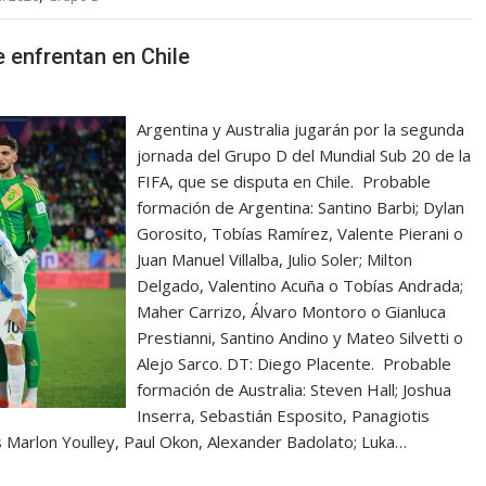
e enfrentan en Chile
Argentina y Australia jugarán por la segunda
jornada del Grupo D del Mundial Sub 20 de la
FIFA, que se disputa en Chile. Probable
formación de Argentina: Santino Barbi; Dylan
Gorosito, Tobías Ramírez, Valente Pierani o
Juan Manuel Villalba, Julio Soler; Milton
Delgado, Valentino Acuña o Tobías Andrada;
Maher Carrizo, Álvaro Montoro o Gianluca
Prestianni, Santino Andino y Mateo Silvetti o
Alejo Sarco. DT: Diego Placente. Probable
formación de Australia: Steven Hall; Joshua
Inserra, Sebastián Esposito, Panagiotis
hys Marlon Youlley, Paul Okon, Alexander Badolato; Luka…