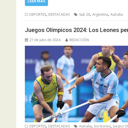
LEER MÁS
,
,
,
DEPORTES
DESTACADAS
Sub 20
Argentina
Autralia
Juegos Olímpicos 2024: Los Leones perd
27 de julio de 2024
REDACCIÓN
,
,
,
DEPORTES
DESTACADAS
Autralia
los leones
Juegos O