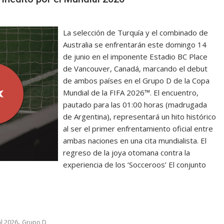
La selección de Turquía y el combinado de
Australia se enfrentarán este domingo 14
de junio en el imponente Estadio BC Place
de Vancouver, Canadá, marcando el debut
de ambos países en el Grupo D de la Copa
Mundial de la FIFA 2026™. El encuentro,
pautado para las 01:00 horas (madrugada
de Argentina), representará un hito histórico
al ser el primer enfrentamiento oficial entre
ambas naciones en una cita mundialista. El
regreso de la joya otomana contra la
experiencia de los ‘Socceroos’ El conjunto
,
l 2026
Grupo D