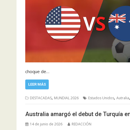
choque de…
LEER MÁS
,
,
DESTACADAS
MUNDIAL 2026
Estados Unidos
Autralia
Australia amargó el debut de Turquía e
14 de junio de 2026
REDACCIÓN