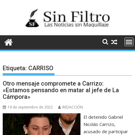
Saltar
al
contenido
Etiqueta:
CARRISO
Otro mensaje compromete a Carrizo:
«Estamos pensando en matar al jefe de La
Cámpora»
19 de septiembre de 2022
REDACCIÓN
El detenido Gabriel
Nicolás Carrizo,
acusado de participar