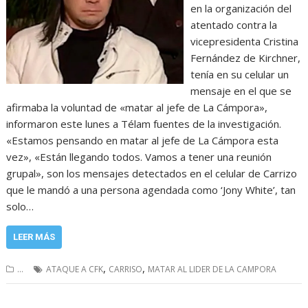
en la organización del
atentado contra la
vicepresidenta Cristina
Fernández de Kirchner,
tenía en su celular un
mensaje en el que se
afirmaba la voluntad de «matar al jefe de La Cámpora»,
informaron este lunes a Télam fuentes de la investigación.
«Estamos pensando en matar al jefe de La Cámpora esta
vez», «Están llegando todos. Vamos a tener una reunión
grupal», son los mensajes detectados en el celular de Carrizo
que le mandó a una persona agendada como ‘Jony White’, tan
solo…
LEER MÁS
,
,
...
ATAQUE A CFK
CARRISO
MATAR AL LIDER DE LA CAMPORA