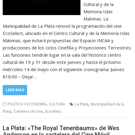
Cultural y de la
Memoria Islas
Malvinas. La
Municipalidad de La Plata renovó la programación del cine
EcoSelect, ubicado en el Centro Cultural y de la Memoria Islas
Malvinas, que incluirá propuestas del Espacio INCAA y
producciones de los ciclos Cinefilia y Proyecciones Terrestres.
Las funciones tendrán lugar en la sala del histórico centro
cultural de 19 y 51 desde este jueves y hasta el próximo
miércoles 14 de mayo con el siguiente cronograma: Jueves
818:00 – Dejar…
LEER MÁS
,
,
POLÍTICA Y ECONOMÍA
CULTURA
La Plata
Municipalidad de la
,
,
Plata
Cartelera de cine
Ecoselect
La Plata: «The Royal Tenenbaums» de Wes
Anderson en la cartelera del Cine Móvil