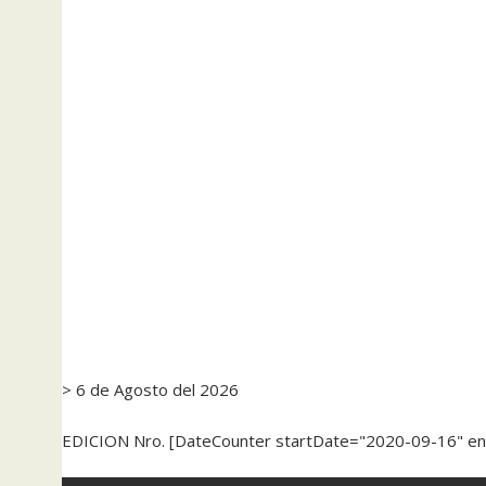
> 6 de Agosto del 2026
EDICION Nro. [DateCounter startDate="2020-09-16" e