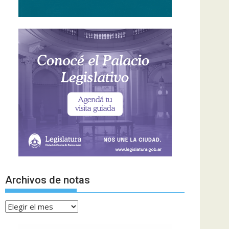
Archivos de notas
Archivos
de