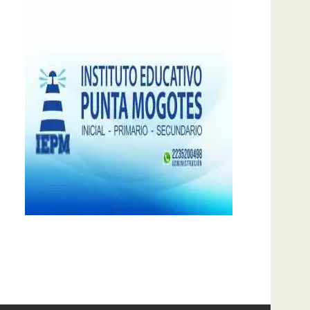
notas