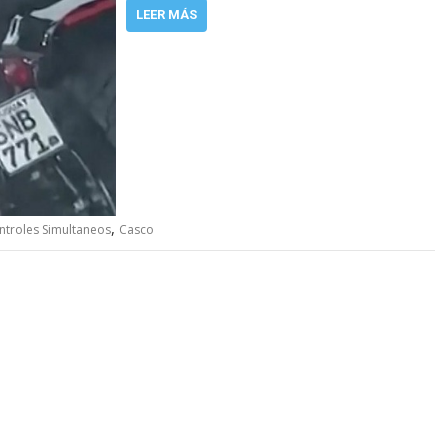
LEER MÁS
,
ntroles Simultaneos
Casco