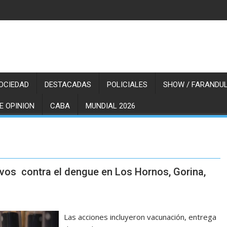
OCIEDAD
DESTACADAS
POLICIALES
SHOW / FARANDUL
E OPINION
CABA
MUNDIAL 2026
vos contra el dengue en Los Hornos, Gorina,
Las acciones incluyeron vacunación, entrega