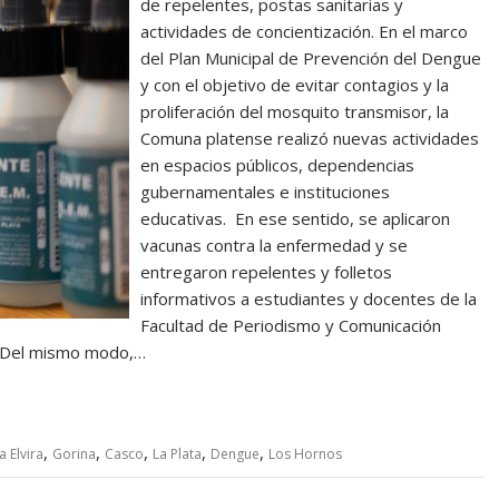
de repelentes, postas sanitarias y
actividades de concientización. En el marco
del Plan Municipal de Prevención del Dengue
y con el objetivo de evitar contagios y la
proliferación del mosquito transmisor, la
Comuna platense realizó nuevas actividades
en espacios públicos, dependencias
gubernamentales e instituciones
educativas. En ese sentido, se aplicaron
vacunas contra la enfermedad y se
entregaron repelentes y folletos
informativos a estudiantes y docentes de la
Facultad de Periodismo y Comunicación
s. Del mismo modo,…
,
,
,
,
,
la Elvira
Gorina
Casco
La Plata
Dengue
Los Hornos