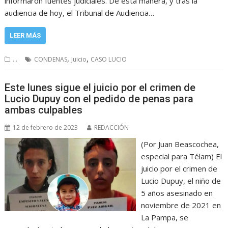
informaron fuentes judiciales. De esta manera, y tras la
audiencia de hoy, el Tribunal de Audiencia…
LEER MÁS
,
,
...
CONDENAS
Juicio
CASO LUCIO
Este lunes sigue el juicio por el crimen de
Lucio Dupuy con el pedido de penas para
ambas culpables
12 de febrero de 2023
REDACCIÓN
(Por Juan Beascochea,
especial para Télam) El
juicio por el crimen de
Lucio Dupuy, el niño de
5 años asesinado en
noviembre de 2021 en
La Pampa, se