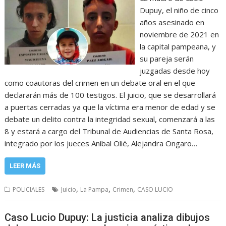
Dupuy, el niño de cinco
años asesinado en
noviembre de 2021 en
la capital pampeana, y
su pareja serán
juzgadas desde hoy
como coautoras del crimen en un debate oral en el que
declararán más de 100 testigos. El juicio, que se desarrollará
a puertas cerradas ya que la víctima era menor de edad y se
debate un delito contra la integridad sexual, comenzará a las
8 y estará a cargo del Tribunal de Audiencias de Santa Rosa,
integrado por los jueces Aníbal Olié, Alejandra Ongaro…
LEER MÁS
,
,
,
POLICIALES
Juicio
La Pampa
Crimen
CASO LUCIO
Caso Lucio Dupuy: La justicia analiza dibujos