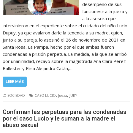
desempeño de sus
funciones» a la jueza y
a la asesora que
intervinieron en el expediente sobre el cuidado del niño Lucio
Dupuy, ya que avalaron darle la tenencia a su madre, quien,
junto a su pareja, lo asesinó el 26 de noviembre de 2021 en
Santa Rosa, La Pampa, hecho por el que ambas fueron
condenadas a prisión perpetua. La medida, a la que se arribó
por unanimidad, recayó sobre la magistrada Ana Clara Pérez
Ballester y Elisa Alejandra Catán,…
LEER MÁS
,
,
SOCIEDAD
CASO LUCIO
Jueza
JURY
Confirman las perpetuas para las condenadas
por el caso Lucio y le suman a la madre el
abuso sexual