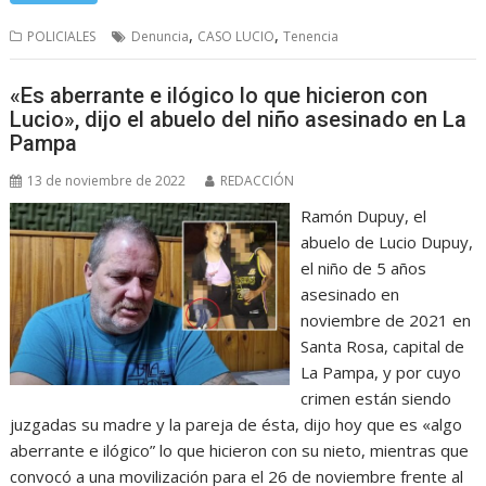
,
,
POLICIALES
Denuncia
CASO LUCIO
Tenencia
«Es aberrante e ilógico lo que hicieron con
Lucio», dijo el abuelo del niño asesinado en La
Pampa
13 de noviembre de 2022
REDACCIÓN
Ramón Dupuy, el
abuelo de Lucio Dupuy,
el niño de 5 años
asesinado en
noviembre de 2021 en
Santa Rosa, capital de
La Pampa, y por cuyo
crimen están siendo
juzgadas su madre y la pareja de ésta, dijo hoy que es «algo
aberrante e ilógico” lo que hicieron con su nieto, mientras que
convocó a una movilización para el 26 de noviembre frente al