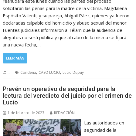
reanudará este lunes cuando las partes del proceso
solicitarán las penas para la madre de la víctima, Magdalena
Espósito Valenti, y su pareja, Abigail Páez, quienes ya fueron
declaradas culpable del homicidio y abuso sexual del menor.
Fuentes judiciales informaron a Télam que la audiencia de
alegatos no será pública y que al cabo de la misma se fijará
una nueva fecha,…
LEER MÁS
,
,
...
Condena
CASO LUCIO
Lucio Dupuy
Prevén un operativo de seguridad para la
lectura del veredicto del juicio por el crimen de
Lucio
1 de febrero de 2023
REDACCIÓN
Las autoridades en
seguridad de la