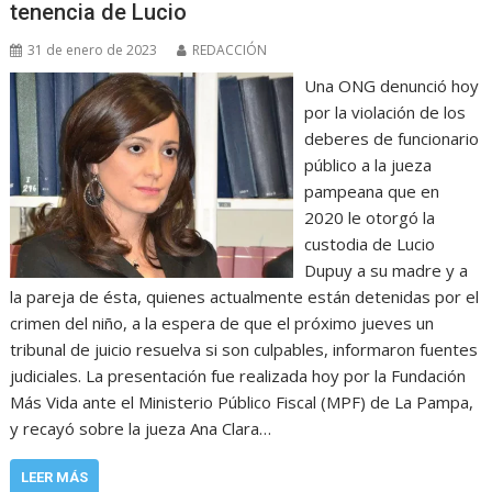
tenencia de Lucio
31 de enero de 2023
REDACCIÓN
Una ONG denunció hoy
por la violación de los
deberes de funcionario
público a la jueza
pampeana que en
2020 le otorgó la
custodia de Lucio
Dupuy a su madre y a
la pareja de ésta, quienes actualmente están detenidas por el
crimen del niño, a la espera de que el próximo jueves un
tribunal de juicio resuelva si son culpables, informaron fuentes
judiciales. La presentación fue realizada hoy por la Fundación
Más Vida ante el Ministerio Público Fiscal (MPF) de La Pampa,
y recayó sobre la jueza Ana Clara…
LEER MÁS