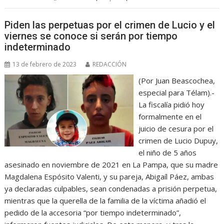
Piden las perpetuas por el crimen de Lucio y el
viernes se conoce si serán por tiempo
indeterminado
13 de febrero de 2023
REDACCIÓN
(Por Juan Beascochea,
especial para Télam).-
La fiscalía pidió hoy
formalmente en el
juicio de cesura por el
crimen de Lucio Dupuy,
el niño de 5 años
asesinado en noviembre de 2021 en La Pampa, que su madre
Magdalena Espósito Valenti, y su pareja, Abigaíl Páez, ambas
ya declaradas culpables, sean condenadas a prisión perpetua,
mientras que la querella de la familia de la víctima añadió el
pedido de la accesoria “por tiempo indeterminado”,