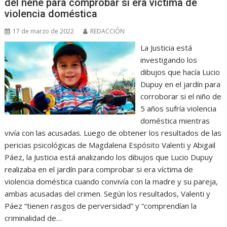
del nene para comprobar si era víctima de
violencia doméstica
17 de marzo de 2022
REDACCIÓN
La Justicia está
investigando los
dibujos que hacía Lucio
Dupuy en el jardín para
corroborar si el niño de
5 años sufría violencia
doméstica mientras
vivía con las acusadas. Luego de obtener los resultados de las
pericias psicológicas de Magdalena Espósito Valenti y Abigail
Páez, la Justicia está analizando los dibujos que Lucio Dupuy
realizaba en el jardín para comprobar si era víctima de
violencia doméstica cuando convivía con la madre y su pareja,
ambas acusadas del crimen. Según los resultados, Valenti y
Páez “tienen rasgos de perversidad” y “comprendían la
criminalidad de…