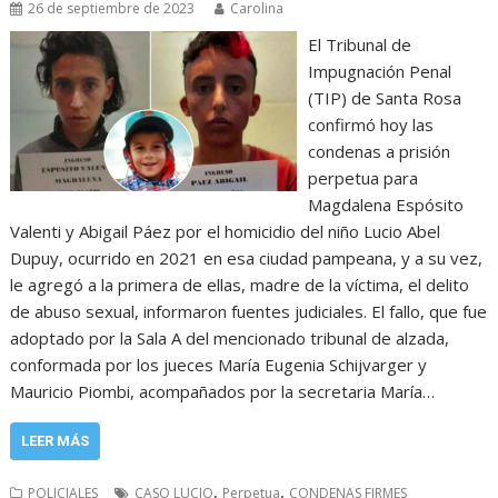
26 de septiembre de 2023
Carolina
El Tribunal de
Impugnación Penal
(TIP) de Santa Rosa
confirmó hoy las
condenas a prisión
perpetua para
Magdalena Espósito
Valenti y Abigail Páez por el homicidio del niño Lucio Abel
Dupuy, ocurrido en 2021 en esa ciudad pampeana, y a su vez,
le agregó a la primera de ellas, madre de la víctima, el delito
de abuso sexual, informaron fuentes judiciales. El fallo, que fue
adoptado por la Sala A del mencionado tribunal de alzada,
conformada por los jueces María Eugenia Schijvarger y
Mauricio Piombi, acompañados por la secretaria María…
LEER MÁS
,
,
POLICIALES
CASO LUCIO
Perpetua
CONDENAS FIRMES