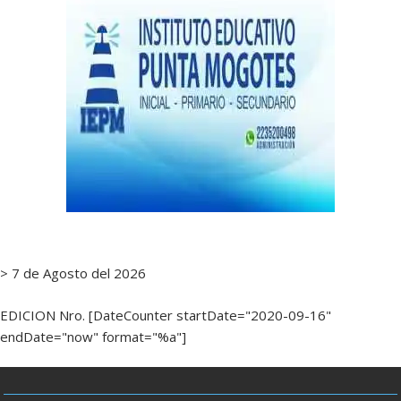
> 7 de Agosto del 2026
EDICION Nro. [DateCounter startDate="2020-09-16"
endDate="now" format="%a"]