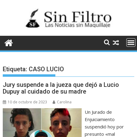
Saltar
al
contenido
Etiqueta:
CASO LUCIO
Jury suspende a la jueza que dejó a Lucio
Dupuy al cuidado de su madre
10 de octubre de 2023
Carolina
Un Jurado de
Enjuiciamiento
suspendió hoy por
presunto «mal