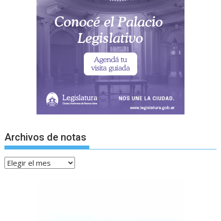
Archivos de notas
Archivos
de
notas