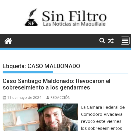
Saltar
al
contenido
Etiqueta:
CASO MALDONADO
Caso Santiago Maldonado: Revocaron el
sobreseimiento a los gendarmes
11 de mayo de 2024
REDACCIÓN
La Cámara Federal de
Comodoro Rivadavia
revocó este viernes
los sobreseimientos