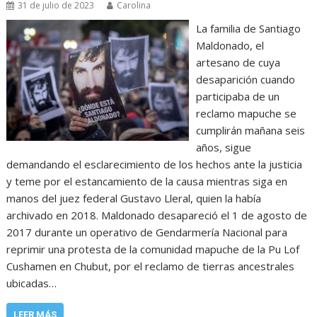
31 de julio de 2023
Carolina
La familia de Santiago
Maldonado, el
artesano de cuya
desaparición cuando
participaba de un
reclamo mapuche se
cumplirán mañana seis
años, sigue
demandando el esclarecimiento de los hechos ante la justicia
y teme por el estancamiento de la causa mientras siga en
manos del juez federal Gustavo Lleral, quien la había
archivado en 2018. Maldonado desapareció el 1 de agosto de
2017 durante un operativo de Gendarmería Nacional para
reprimir una protesta de la comunidad mapuche de la Pu Lof
Cushamen en Chubut, por el reclamo de tierras ancestrales
ubicadas…
LEER MÁS