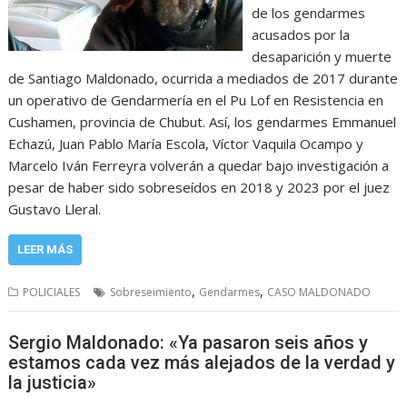
de los gendarmes
acusados por la
desaparición y muerte
de Santiago Maldonado, ocurrida a mediados de 2017 durante
un operativo de Gendarmería en el Pu Lof en Resistencia en
Cushamen, provincia de Chubut. Así, los gendarmes Emmanuel
Echazú, Juan Pablo María Escola, Víctor Vaquila Ocampo y
Marcelo Iván Ferreyra volverán a quedar bajo investigación a
pesar de haber sido sobreseídos en 2018 y 2023 por el juez
Gustavo Lleral.
LEER MÁS
,
,
POLICIALES
Sobreseimiento
Gendarmes
CASO MALDONADO
Sergio Maldonado: «Ya pasaron seis años y
estamos cada vez más alejados de la verdad y
la justicia»