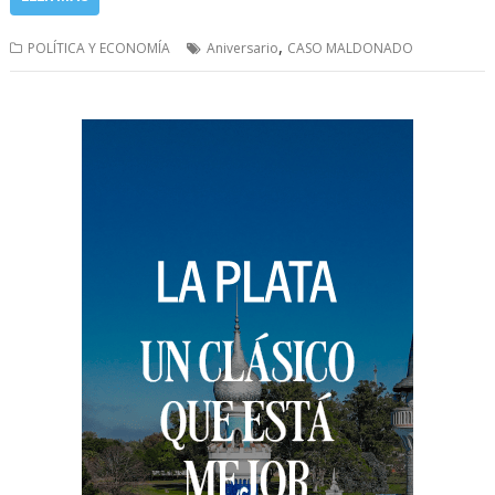
,
POLÍTICA Y ECONOMÍA
Aniversario
CASO MALDONADO