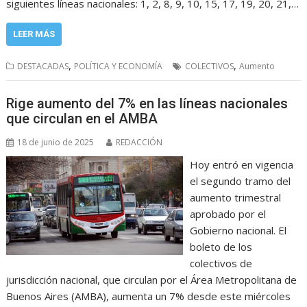
siguientes líneas nacionales: 1, 2, 8, 9, 10, 15, 17, 19, 20, 21,…
LEER MÁS
,
,
DESTACADAS
POLÍTICA Y ECONOMÍA
COLECTIVOS
Aumento
Rige aumento del 7% en las líneas nacionales
que circulan en el AMBA
18 de junio de 2025
REDACCIÓN
Hoy entró en vigencia
el segundo tramo del
aumento trimestral
aprobado por el
Gobierno nacional. El
boleto de los
colectivos de
jurisdicción nacional, que circulan por el Área Metropolitana de
Buenos Aires (AMBA), aumenta un 7% desde este miércoles