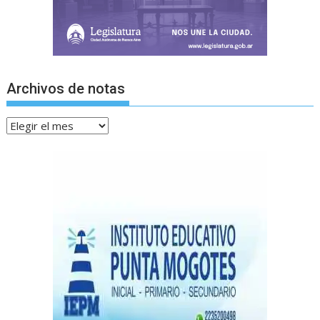
Archivos de notas
Archivos
de
notas