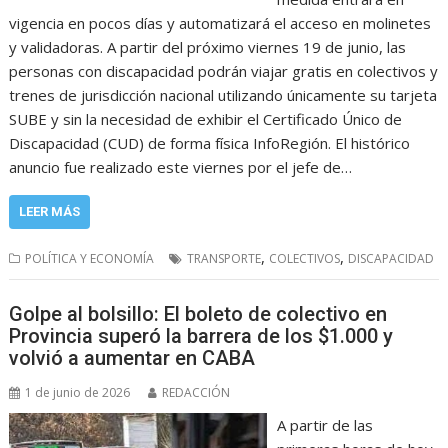
vigencia en pocos días y automatizará el acceso en molinetes
y validadoras. A partir del próximo viernes 19 de junio, las
personas con discapacidad podrán viajar gratis en colectivos y
trenes de jurisdicción nacional utilizando únicamente su tarjeta
SUBE y sin la necesidad de exhibir el Certificado Único de
Discapacidad (CUD) de forma física InfoRegión. El histórico
anuncio fue realizado este viernes por el jefe de…
LEER MÁS
,
,
POLÍTICA Y ECONOMÍA
TRANSPORTE
COLECTIVOS
DISCAPACIDAD
Golpe al bolsillo: El boleto de colectivo en
Provincia superó la barrera de los $1.000 y
volvió a aumentar en CABA
1 de junio de 2026
REDACCIÓN
A partir de las