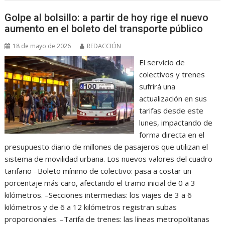
Golpe al bolsillo: a partir de hoy rige el nuevo
aumento en el boleto del transporte público
18 de mayo de 2026
REDACCIÓN
El servicio de
colectivos y trenes
sufrirá una
actualización en sus
tarifas desde este
lunes, impactando de
forma directa en el
presupuesto diario de millones de pasajeros que utilizan el
sistema de movilidad urbana. Los nuevos valores del cuadro
tarifario –Boleto mínimo de colectivo: pasa a costar un
porcentaje más caro, afectando el tramo inicial de 0 a 3
kilómetros. –Secciones intermedias: los viajes de 3 a 6
kilómetros y de 6 a 12 kilómetros registran subas
proporcionales. –Tarifa de trenes: las líneas metropolitanas