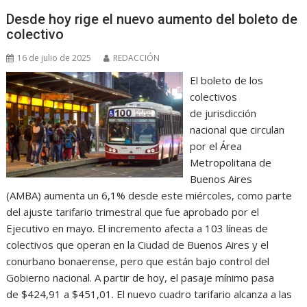
Desde hoy rige el nuevo aumento del boleto de
colectivo
16 de julio de 2025
REDACCIÓN
El boleto de los
colectivos
de jurisdicción
nacional que circulan
por el Área
Metropolitana de
Buenos Aires
(AMBA) aumenta un 6,1% desde este miércoles, como parte
del ajuste tarifario trimestral que fue aprobado por el
Ejecutivo en mayo. El incremento afecta a 103 líneas de
colectivos que operan en la Ciudad de Buenos Aires y el
conurbano bonaerense, pero que están bajo control del
Gobierno nacional. A partir de hoy, el pasaje mínimo pasa
de $424,91 a $451,01. El nuevo cuadro tarifario alcanza a las