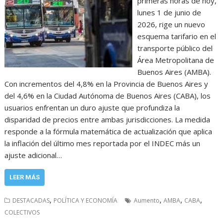
primeras horas de hoy,
lunes 1 de junio de
2026, rige un nuevo
esquema tarifario en el
transporte público del
Área Metropolitana de
Buenos Aires (AMBA).
Con incrementos del 4,8% en la Provincia de Buenos Aires y
del 4,6% en la Ciudad Autónoma de Buenos Aires (CABA), los
usuarios enfrentan un duro ajuste que profundiza la
disparidad de precios entre ambas jurisdicciones. La medida
responde a la fórmula matemática de actualización que aplica
la inflación del último mes reportada por el INDEC más un
ajuste adicional…
LEER MÁS
,
,
,
,
DESTACADAS
POLÍTICA Y ECONOMÍA
Aumento
AMBA
CABA
COLECTIVOS