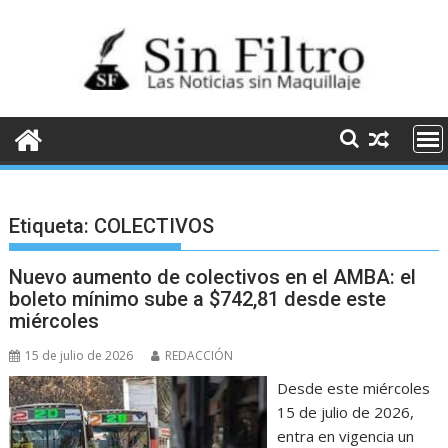
Saltar
al
contenido
Etiqueta:
COLECTIVOS
Nuevo aumento de colectivos en el AMBA: el
boleto mínimo sube a $742,81 desde este
miércoles
15 de julio de 2026
REDACCIÓN
Desde este miércoles
15 de julio de 2026,
entra en vigencia un