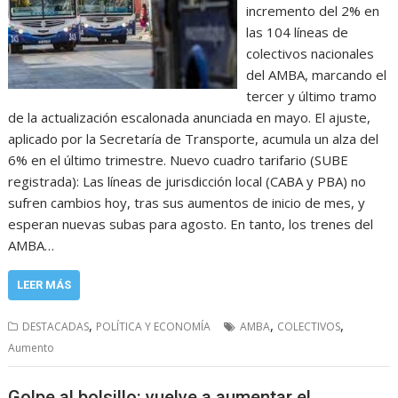
incremento del 2% en
las 104 líneas de
colectivos nacionales
del AMBA, marcando el
tercer y último tramo
de la actualización escalonada anunciada en mayo. El ajuste,
aplicado por la Secretaría de Transporte, acumula un alza del
6% en el último trimestre. Nuevo cuadro tarifario (SUBE
registrada): Las líneas de jurisdicción local (CABA y PBA) no
sufren cambios hoy, tras sus aumentos de inicio de mes, y
esperan nuevas subas para agosto. En tanto, los trenes del
AMBA…
LEER MÁS
,
,
,
DESTACADAS
POLÍTICA Y ECONOMÍA
AMBA
COLECTIVOS
Aumento
Golpe al bolsillo: vuelve a aumentar el