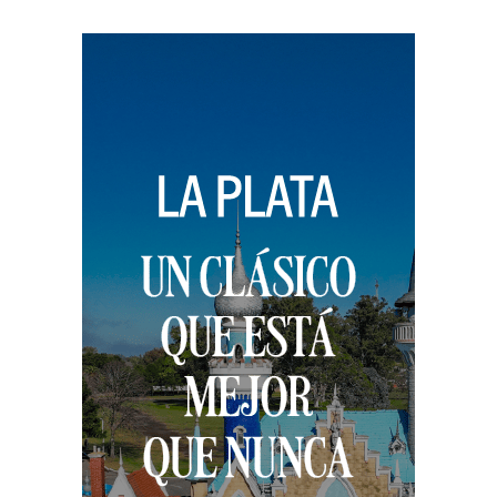
de
entradas