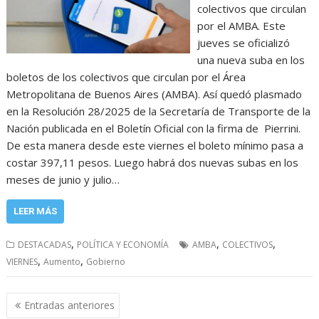
colectivos que circulan
por el AMBA. Este
jueves se oficializó
una nueva suba en los
boletos de los colectivos que circulan por el Área
Metropolitana de Buenos Aires (AMBA). Así quedó plasmado
en la Resolución 28/2025 de la Secretaría de Transporte de la
Nación publicada en el Boletín Oficial con la firma de Pierrini.
De esta manera desde este viernes el boleto mínimo pasa a
costar 397,11 pesos. Luego habrá dos nuevas subas en los
meses de junio y julio…
LEER MÁS
,
,
,
DESTACADAS
POLÍTICA Y ECONOMÍA
AMBA
COLECTIVOS
,
,
VIERNES
Aumento
Gobierno
Navegación
Entradas anteriores