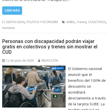
LEER MÁS
,
,
,
,
DESTACADAS
POLÍTICA Y ECONOMÍA
AMBA
Trenes
COLECTIVOS
Aumento
Personas con discapacidad podrán viajar
gratis en colectivos y trenes sin mostrar el
CUD
12 de junio de 2026
REDACCIÓN
El Gobierno nacional
anunció que el
beneficio del 100% de
descuento se
acreditará
directamente a través
de la tarjeta SUBE. La
medida entrará en