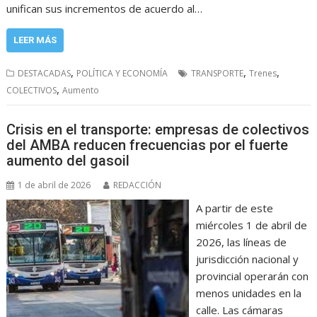
unifican sus incrementos de acuerdo al…
LEER MÁS
,
,
,
DESTACADAS
POLÍTICA Y ECONOMÍA
TRANSPORTE
Trenes
,
COLECTIVOS
Aumento
Crisis en el transporte: empresas de colectivos
del AMBA reducen frecuencias por el fuerte
aumento del gasoil
1 de abril de 2026
REDACCIÓN
A partir de este
miércoles 1 de abril de
2026, las líneas de
jurisdicción nacional y
provincial operarán con
menos unidades en la
calle. Las cámaras