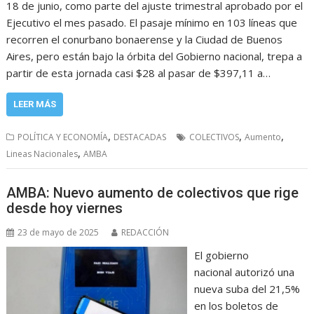
18 de junio, como parte del ajuste trimestral aprobado por el
Ejecutivo el mes pasado. El pasaje mínimo en 103 líneas que
recorren el conurbano bonaerense y la Ciudad de Buenos
Aires, pero están bajo la órbita del Gobierno nacional, trepa a
partir de esta jornada casi $28 al pasar de $397,11 a…
LEER MÁS
,
,
,
POLÍTICA Y ECONOMÍA
DESTACADAS
COLECTIVOS
Aumento
,
Lineas Nacionales
AMBA
AMBA: Nuevo aumento de colectivos que rige
desde hoy viernes
23 de mayo de 2025
REDACCIÓN
El gobierno
nacional autorizó una
nueva suba del 21,5%
en los boletos de