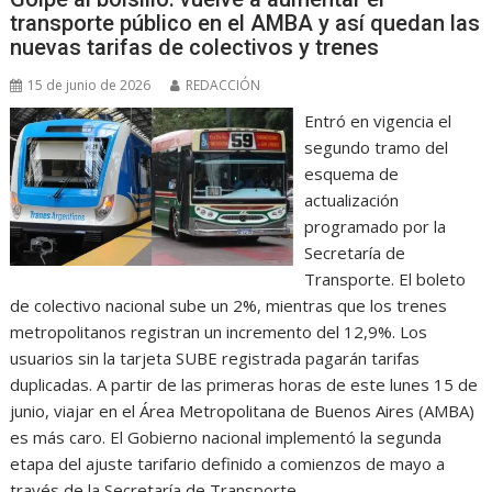
transporte público en el AMBA y así quedan las
nuevas tarifas de colectivos y trenes
15 de junio de 2026
REDACCIÓN
Entró en vigencia el
segundo tramo del
esquema de
actualización
programado por la
Secretaría de
Transporte. El boleto
de colectivo nacional sube un 2%, mientras que los trenes
metropolitanos registran un incremento del 12,9%. Los
usuarios sin la tarjeta SUBE registrada pagarán tarifas
duplicadas. A partir de las primeras horas de este lunes 15 de
junio, viajar en el Área Metropolitana de Buenos Aires (AMBA)
es más caro. El Gobierno nacional implementó la segunda
etapa del ajuste tarifario definido a comienzos de mayo a
través de la Secretaría de Transporte,…