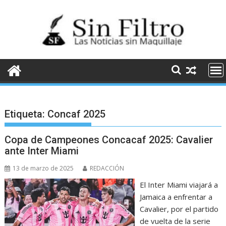
Saltar
al
contenido
Etiqueta:
Concaf 2025
Copa de Campeones Concacaf 2025: Cavalier
ante Inter Miami
13 de marzo de 2025
REDACCIÓN
El Inter Miami viajará a
Jamaica a enfrentar a
Cavalier, por el partido
de vuelta de la serie