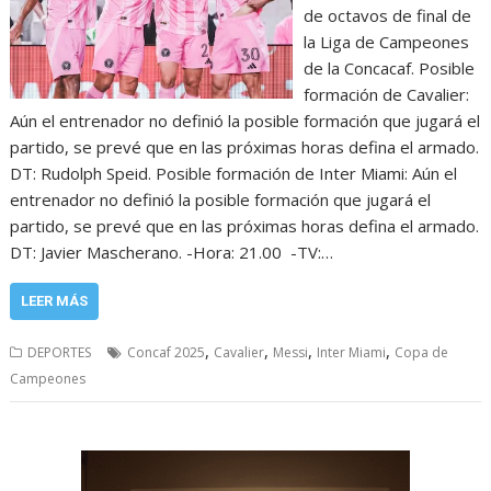
de octavos de final de
la Liga de Campeones
de la Concacaf. Posible
formación de Cavalier:
Aún el entrenador no definió la posible formación que jugará el
partido, se prevé que en las próximas horas defina el armado.
DT: Rudolph Speid. Posible formación de Inter Miami: Aún el
entrenador no definió la posible formación que jugará el
partido, se prevé que en las próximas horas defina el armado.
DT: Javier Mascherano. -Hora: 21.00 -TV:…
LEER MÁS
,
,
,
,
DEPORTES
Concaf 2025
Cavalier
Messi
Inter Miami
Copa de
Campeones