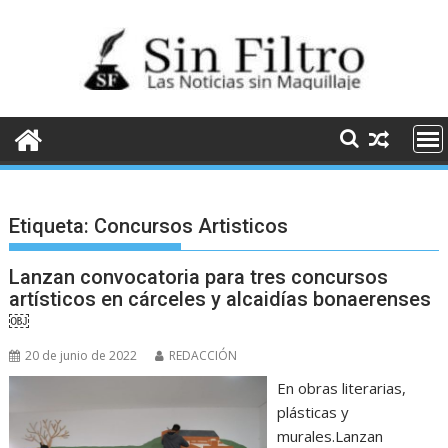
Saltar
al
contenido
Etiqueta:
Concursos Artisticos
Lanzan convocatoria para tres concursos
artísticos en cárceles y alcaidías bonaerenses
￼
20 de junio de 2022
REDACCIÓN
En obras literarias,
plásticas y
murales.Lanzan