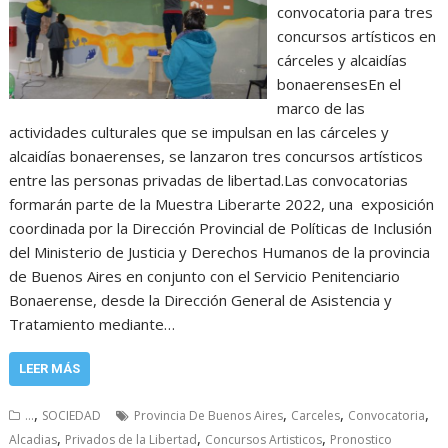
convocatoria para tres
concursos artísticos en
cárceles y alcaidías
bonaerensesEn el
marco de las
actividades culturales que se impulsan en las cárceles y
alcaidías bonaerenses, se lanzaron tres concursos artísticos
entre las personas privadas de libertad.Las convocatorias
formarán parte de la Muestra Liberarte 2022, una exposición
coordinada por la Dirección Provincial de Políticas de Inclusión
del Ministerio de Justicia y Derechos Humanos de la provincia
de Buenos Aires en conjunto con el Servicio Penitenciario
Bonaerense, desde la Dirección General de Asistencia y
Tratamiento mediante…
LEER MÁS
,
,
,
,
...
SOCIEDAD
Provincia De Buenos Aires
Carceles
Convocatoria
,
,
,
Alcadias
Privados de la Libertad
Concursos Artisticos
Pronostico