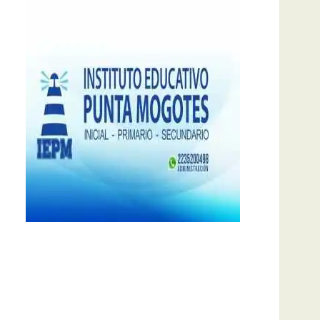
notas