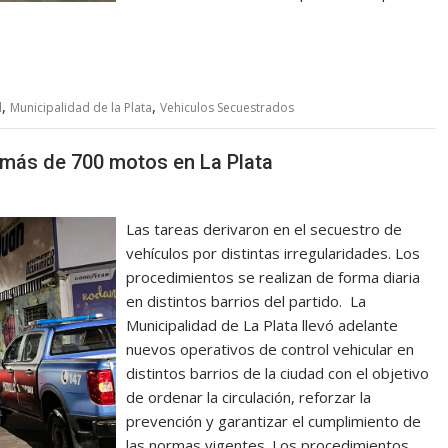
,
,
l
Municipalidad de la Plata
Vehiculos Secuestrados
 más de 700 motos en La Plata
Las tareas derivaron en el secuestro de
vehículos por distintas irregularidades. Los
procedimientos se realizan de forma diaria
en distintos barrios del partido. La
Municipalidad de La Plata llevó adelante
nuevos operativos de control vehicular en
distintos barrios de la ciudad con el objetivo
de ordenar la circulación, reforzar la
prevención y garantizar el cumplimiento de
las normas vigentes. Los procedimientos