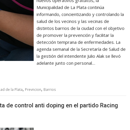
nuevos operativos gratuitos, la
Municipalidad de La Plata continúa
informando, concientizando y controlando la
salud de los vecinos y las vecinas de
distintos barrios de la ciudad con el objetivo
de promover la prevención y facilitar la
detección temprana de enfermedades. La
agenda semanal de la Secretaría de Salud de
la gestión del intendente Julio Alak se llevó
adelante junto con personal…
,
,
ad de la Plata
Prevncion
Barrios
a de control anti doping en el partido Racing