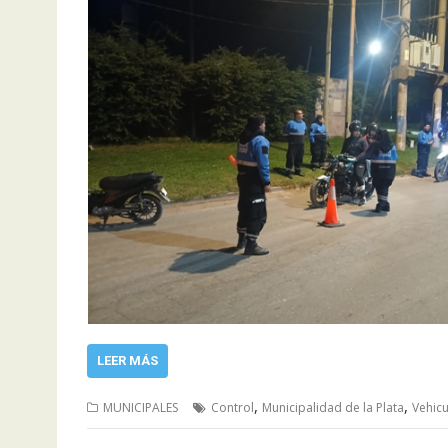
LEER MÁS
,
,
MUNICIPALES
Control
Municipalidad de la Plata
Vehicu