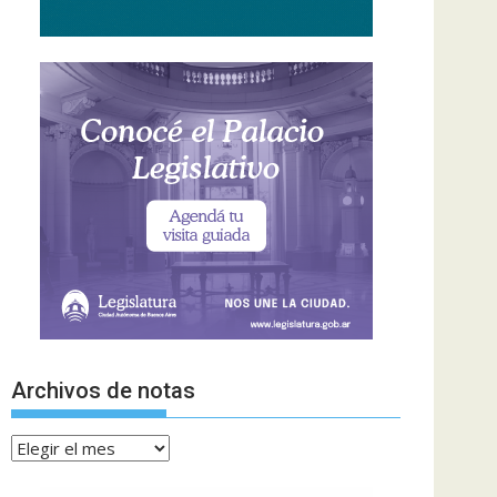
Archivos de notas
Archivos
de