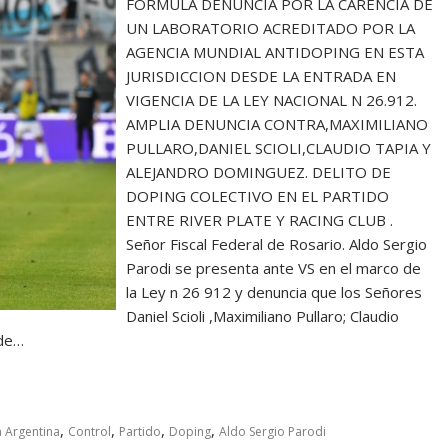
FORMULA DENUNCIA POR LA CARENCIA DE
UN LABORATORIO ACREDITADO POR LA
AGENCIA MUNDIAL ANTIDOPING EN ESTA
JURISDICCION DESDE LA ENTRADA EN
VIGENCIA DE LA LEY NACIONAL N 26.912.
AMPLIA DENUNCIA CONTRA,MAXIMILIANO
PULLARO,DANIEL SCIOLI,CLAUDIO TAPIA Y
ALEJANDRO DOMINGUEZ. DELITO DE
DOPING COLECTIVO EN EL PARTIDO
ENTRE RIVER PLATE Y RACING CLUB .
Señor Fiscal Federal de Rosario. Aldo Sergio
Parodi se presenta ante VS en el marco de
la Ley n 26 912 y denuncia que los Señores
Daniel Scioli ,Maximiliano Pullaro; Claudio
 de…
,
,
,
,
 Argentina
Control
Partido
Doping
Aldo Sergio Parodi