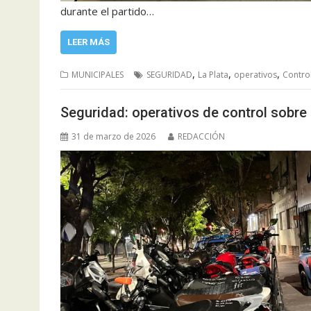
durante el partido…
LEER MÁS
,
,
,
MUNICIPALES
SEGURIDAD
La Plata
operativos
Contro
Seguridad: operativos de control sobre
31 de marzo de 2026
REDACCIÓN