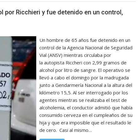
por Ricchieri y fue detenido en un control,
Un hombre de 65 años fue detenido en un
control de la Agencia Nacional de Seguridad
Vial (ANSV) mientras circulaba por
la autopista Riccheri con 2,99 gramos de
alcohol por litro de sangre. El operativo se
llevó a cabo el domingo por la madrugada
junto a Gendarmería Nacional a la altura del
kilómetro 15,5. Al ser interrogado por los
agentes mientras se realizaba el test de
alcoholemia, el conductor admitió que había
consumido cerveza en el cumpleaños de su
hija y que era imposible que el resultado le
de cero. Casi al mismo…