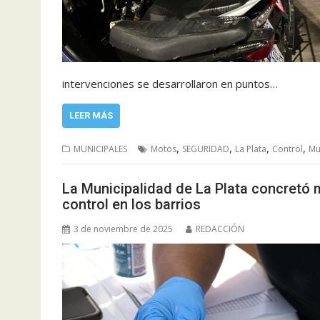
intervenciones se desarrollaron en puntos…
LEER MÁS
,
,
,
,
MUNICIPALES
Motos
SEGURIDAD
La Plata
Control
Mu
La Municipalidad de La Plata concretó 
control en los barrios
3 de noviembre de 2025
REDACCIÓN