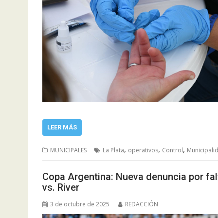
LEER MÁS
,
,
,
MUNICIPALES
La Plata
operativos
Control
Municipalid
Copa Argentina: Nueva denuncia por falt
vs. River
3 de octubre de 2025
REDACCIÓN