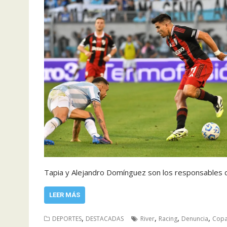
Tapia y Alejandro Domínguez son los responsables
LEER MÁS
,
,
,
,
DEPORTES
DESTACADAS
River
Racing
Denuncia
Copa