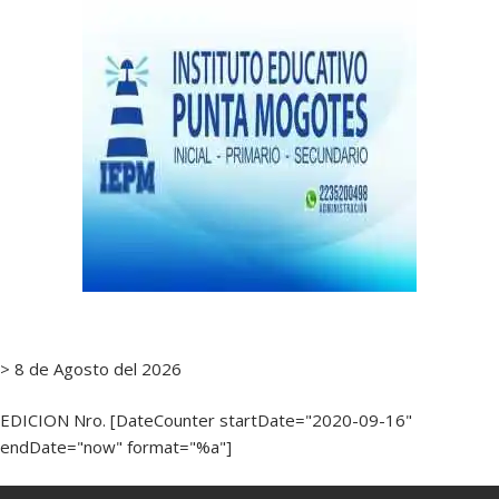
> 8 de Agosto del 2026
EDICION Nro. [DateCounter startDate="2020-09-16"
endDate="now" format="%a"]