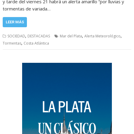
y tarde del viernes 21 habrá un alerta amarillo “por lluvias y
tormentas de variada…
LEER MÁS
,
,
,
SOCIEDAD
DESTACADAS
Mar del Plata
Alerta Meteorológico
,
Tormentas
Costa Atlántica