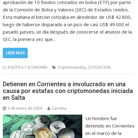
aprobación de 10 fondos cotizados en bolsa (ETF) por parte
de la Comisión de Bolsa y Valores (SEC) de Estados Unidos.
Esta mañana el bitcoin cotizaba en alrededor de US$ 42.800,
luego de haberse disparado a un pico de casi US$ 49.000 el
pasado jueves, un día después de conocerse el anuncio de la
SEC, la primera vez que…
LEER MÁS
,
POLÍTICA Y ECONOMÍA
Criptomonedas
COTIZACION
Detienen en Corrientes a involucrado en una
causa por estafas con criptomonedas iniciada
en Salta
5 de enero de 2024
Carolina
Un hombre fue
detenido en Corrientes
en el marco de la