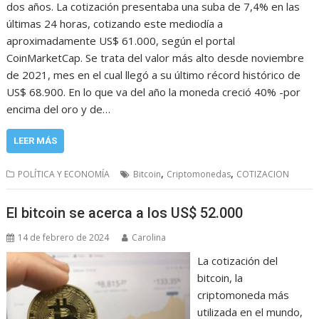
dos años. La cotización presentaba una suba de 7,4% en las
últimas 24 horas, cotizando este mediodía a
aproximadamente US$ 61.000, según el portal
CoinMarketCap. Se trata del valor más alto desde noviembre
de 2021, mes en el cual llegó a su último récord histórico de
US$ 68.900. En lo que va del año la moneda creció 40% -por
encima del oro y de…
LEER MÁS
,
,
POLÍTICA Y ECONOMÍA
Bitcoin
Criptomonedas
COTIZACION
El bitcoin se acerca a los US$ 52.000
14 de febrero de 2024
Carolina
La cotización del
bitcoin, la
criptomoneda más
utilizada en el mundo,