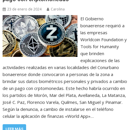
23 de enero de 2024
Carolina
El Gobierno
bonaerense requirió a
las empresas
Worldcoin Foundation y
Tools for Humanity
que brinden
explicaciones de las
actividades realizadas en varias localidades del Conurbano
bonaerense donde convocaron a personas de la zona a
brindar sus datos biométricos personales y privados a cambio
de un pago con crptomonedas. Este hecho habría ocurrido en
los partidos de Morón, Mar del Plata, Avellaneda, La Matanza,
José C. Paz, Florencio Varela, Quilmes, San Miguel y Pinamar.
Según la denuncia, a cambio de instalarse en el teléfono
celular la aplicación de finanzas «World App»…
LEER MÁS