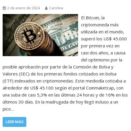
2 de enero de 2024
Carolina
El Bitcoin, la
criptomoneda más
utilizada en el mundo,
superó los US$ 45.000
por primera vez en
casi dos años, a causa
del optimismo por la
posible aprobación por parte de la Comisión de Bolsa y
Valores (SEC) de los primeras fondos cotizados en bolsa
(ETF) indexados en criptomonedas. Este mediodía cotizaba a
alrededor de US$ 45.100 según el portal Coinmaketcap, con
una suba de casi 5,3% en las últimas 24 horas y de 16% en los
últimos 30 días. En la madrugada de hoy llegó incluso a un
pico…
LEER MÁS