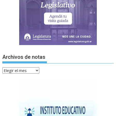
Archivos de notas
Archivos
de
notas