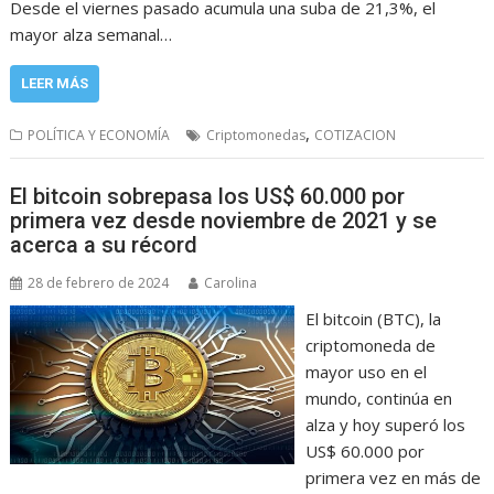
Desde el viernes pasado acumula una suba de 21,3%, el
mayor alza semanal…
LEER MÁS
,
POLÍTICA Y ECONOMÍA
Criptomonedas
COTIZACION
El bitcoin sobrepasa los US$ 60.000 por
primera vez desde noviembre de 2021 y se
acerca a su récord
28 de febrero de 2024
Carolina
El bitcoin (BTC), la
criptomoneda de
mayor uso en el
mundo, continúa en
alza y hoy superó los
US$ 60.000 por
primera vez en más de