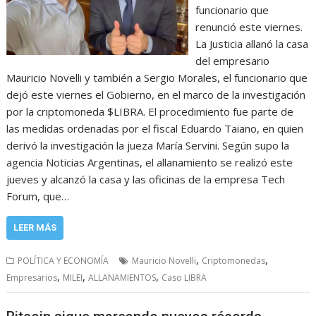
funcionario que
renunció este viernes.
La Justicia allanó la casa
del empresario
Mauricio Novelli y también a Sergio Morales, el funcionario que
dejó este viernes el Gobierno, en el marco de la investigación
por la criptomoneda $LIBRA. El procedimiento fue parte de
las medidas ordenadas por el fiscal Eduardo Taiano, en quien
derivó la investigación la jueza María Servini. Según supo la
agencia Noticias Argentinas, el allanamiento se realizó este
jueves y alcanzó la casa y las oficinas de la empresa Tech
Forum, que…
LEER MÁS
,
,
POLÍTICA Y ECONOMÍA
Mauricio Novelli
Criptomonedas
,
,
,
Empresarios
MILEI
ALLANAMIENTOS
Caso LIBRA