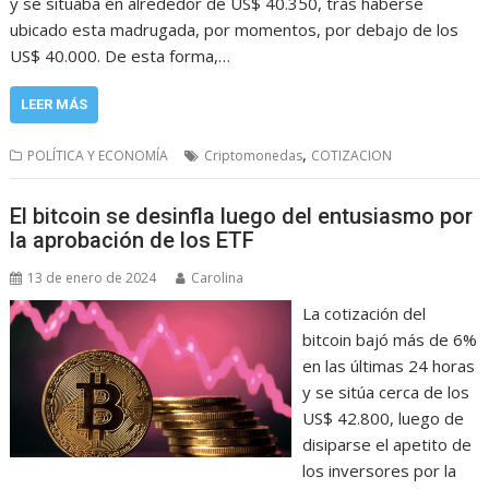
y se situaba en alrededor de US$ 40.350, tras haberse
ubicado esta madrugada, por momentos, por debajo de los
US$ 40.000. De esta forma,…
LEER MÁS
,
POLÍTICA Y ECONOMÍA
Criptomonedas
COTIZACION
El bitcoin se desinfla luego del entusiasmo por
la aprobación de los ETF
13 de enero de 2024
Carolina
La cotización del
bitcoin bajó más de 6%
en las últimas 24 horas
y se sitúa cerca de los
US$ 42.800, luego de
disiparse el apetito de
los inversores por la