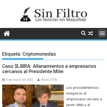
Saltar
al
contenido
Etiqueta:
Criptomonedas
Caso $LIBRA: Allanamientos a empresarios
cercanos al Presidente Milei
8 de marzo de 2025
REDACCIÓN
Los procedimientos
incluyeron al
empresario cercano a
Javier Milei y al