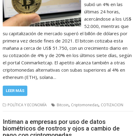
subió un 4% en las
últimas 24 horas,
acercándose a los US$
52.000, mientras que
su capitalización de mercado superó el billón de dólares por
primera vez desde fines de 2021. El bitcoin cotizaba esta
mañana a cerca de US$ 51.750, con un crecimiento diario en
su cotización de 4% y de 20% en los últimos siete días, según
el portal Coinmarketcap. El apetito alcanza también a otras
criptomonedas alternativas con subas superiores al 4% en
ethereum (ETH), solana…
LEER MÁS
,
,
POLÍTICA Y ECONOMÍA
Bitcoin
Criptomonedas
COTIZACION
Intiman a empresas por uso de datos
biométricos de rostros y ojos a cambio de
pago con criptomonedas