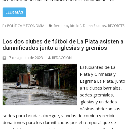
LEER MÁS
,
,
,
POLÍTICA Y ECONOMÍA
Reclamo
kicillof
Damnificados
RECORTES
Los dos clubes de fútbol de La Plata asisten a
damnificados junto a iglesias y gremios
17 de agosto de 2023
REDACCIÓN
Estudiantes de La
Plata y Gimnasia y
Esgrima La Plata, junto
a 10 clubes barriales,
sedes gremiales,
iglesias y unidades
básicas abrieron sus
sedes para brindar albergue, viandas de comida y recibir
donaciones para los damnificados por el temporal que se