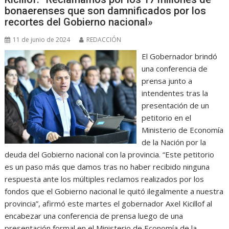
bonaerenses que son damnificados por los
recortes del Gobierno nacional»
11 de junio de 2024
REDACCIÓN
El Gobernador brindó
una conferencia de
prensa junto a
intendentes tras la
presentación de un
petitorio en el
Ministerio de Economía
de la Nación por la
deuda del Gobierno nacional con la provincia. “Este petitorio
es un paso más que damos tras no haber recibido ninguna
respuesta ante los múltiples reclamos realizados por los
fondos que el Gobierno nacional le quitó ilegalmente a nuestra
provincia”, afirmó este martes el gobernador Axel Kicillof al
encabezar una conferencia de prensa luego de una
presentación formal en el Ministerio de Economía de la…