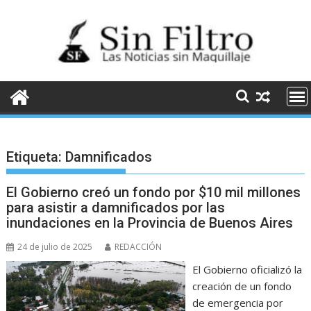
Saltar
al
contenido
Etiqueta:
Damnificados
El Gobierno creó un fondo por $10 mil millones
para asistir a damnificados por las
inundaciones en la Provincia de Buenos Aires
24 de julio de 2025
REDACCIÓN
El Gobierno oficializó la
creación de un fondo
de emergencia por