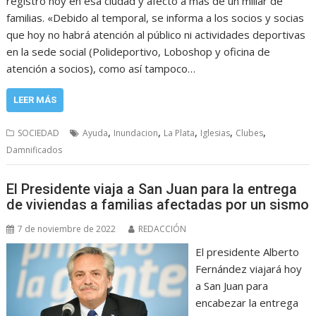
registró hoy en esa ciudad y afectó a más de un millar de
familias. «Debido al temporal, se informa a los socios y socias
que hoy no habrá atención al público ni actividades deportivas
en la sede social (Polideportivo, Loboshop y oficina de
atención a socios), como así tampoco…
LEER MÁS
,
,
,
,
,
SOCIEDAD
Ayuda
Inundacion
La Plata
Iglesias
Clubes
Damnificados
El Presidente viaja a San Juan para la entrega
de viviendas a familias afectadas por un sismo
7 de noviembre de 2022
REDACCIÓN
El presidente Alberto
Fernández viajará hoy
a San Juan para
encabezar la entrega