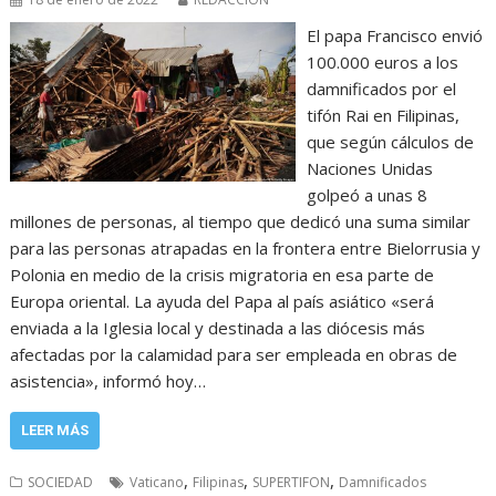
El papa Francisco envió
100.000 euros a los
damnificados por el
tifón Rai en Filipinas,
que según cálculos de
Naciones Unidas
golpeó a unas 8
millones de personas, al tiempo que dedicó una suma similar
para las personas atrapadas en la frontera entre Bielorrusia y
Polonia en medio de la crisis migratoria en esa parte de
Europa oriental. La ayuda del Papa al país asiático «será
enviada a la Iglesia local y destinada a las diócesis más
afectadas por la calamidad para ser empleada en obras de
asistencia», informó hoy…
LEER MÁS
,
,
,
SOCIEDAD
Vaticano
Filipinas
SUPERTIFON
Damnificados