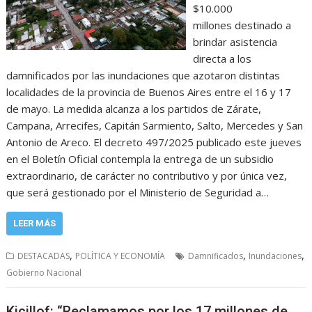
$10.000
millones destinado a
brindar asistencia
directa a los
damnificados por las inundaciones que azotaron distintas
localidades de la provincia de Buenos Aires entre el 16 y 17
de mayo. La medida alcanza a los partidos de Zárate,
Campana, Arrecifes, Capitán Sarmiento, Salto, Mercedes y San
Antonio de Areco. El decreto 497/2025 publicado este jueves
en el Boletín Oficial contempla la entrega de un subsidio
extraordinario, de carácter no contributivo y por única vez,
que será gestionado por el Ministerio de Seguridad a…
LEER MÁS
,
,
,
DESTACADAS
POLÍTICA Y ECONOMÍA
Damnificados
Inundaciones
Gobierno Nacional
Kicillof: “Reclamamos por los 17 millones de