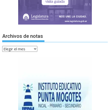
Archivos de notas
Archivos
de
notas