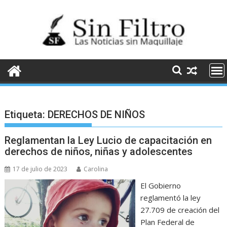
Saltar
al
contenido
Etiqueta:
DERECHOS DE NIÑOS
Reglamentan la Ley Lucio de capacitación en
derechos de niños, niñas y adolescentes
17 de julio de 2023
Carolina
El Gobierno
reglamentó la ley
27.709 de creación del
Plan Federal de