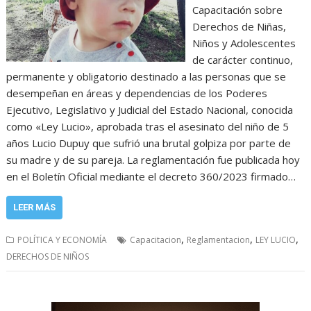
Capacitación sobre
Derechos de Niñas,
Niños y Adolescentes
de carácter continuo,
permanente y obligatorio destinado a las personas que se
desempeñan en áreas y dependencias de los Poderes
Ejecutivo, Legislativo y Judicial del Estado Nacional, conocida
como «Ley Lucio», aprobada tras el asesinato del niño de 5
años Lucio Dupuy que sufrió una brutal golpiza por parte de
su madre y de su pareja. La reglamentación fue publicada hoy
en el Boletín Oficial mediante el decreto 360/2023 firmado…
LEER MÁS
,
,
,
POLÍTICA Y ECONOMÍA
Capacitacion
Reglamentacion
LEY LUCIO
DERECHOS DE NIÑOS