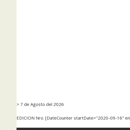
> 7 de Agosto del 2026
EDICION Nro. [DateCounter startDate="2020-09-16" e