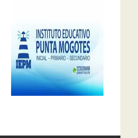
notas