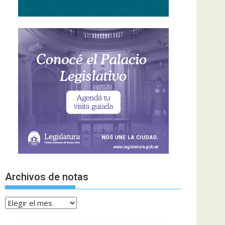
Archivos de notas
Archivos
de