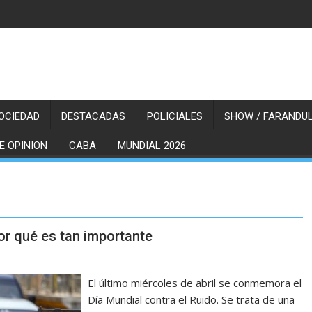
OCIEDAD
DESTACADAS
POLICIALES
SHOW / FARANDUL
E OPINION
CABA
MUNDIAL 2026
por qué es tan importante
El último miércoles de abril se conmemora el
Día Mundial contra el Ruido. Se trata de una