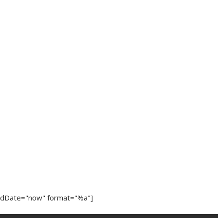
ndDate="now" format="%a"]