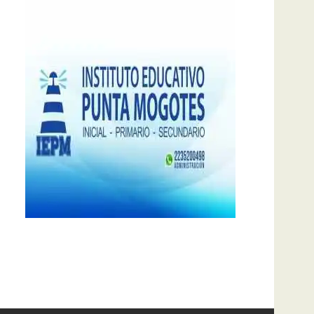
notas