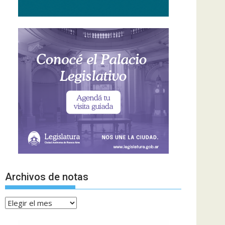
Archivos de notas
Archivos
de