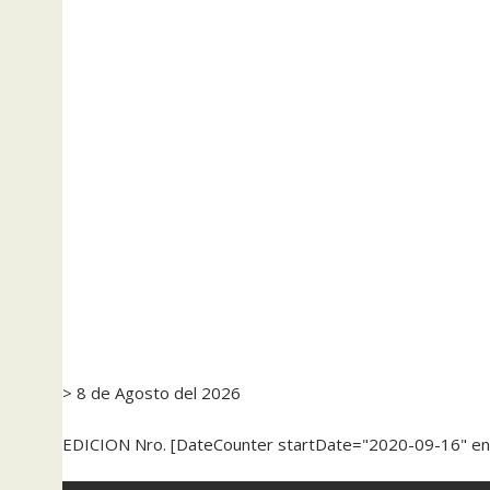
> 8 de Agosto del 2026
EDICION Nro. [DateCounter startDate="2020-09-16" e