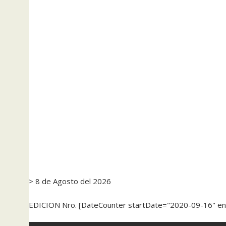
> 8 de Agosto del 2026
EDICION Nro. [DateCounter startDate="2020-09-16" e