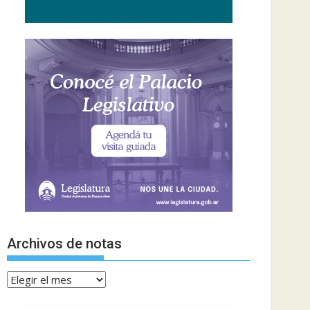
Archivos de notas
Archivos
de