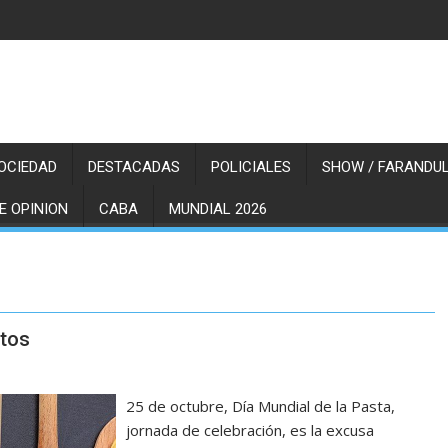
OCIEDAD
DESTACADAS
POLICIALES
SHOW / FARANDUL
E OPINION
CABA
MUNDIAL 2026
etos
25 de octubre, Día Mundial de la Pasta,
jornada de celebración, es la excusa