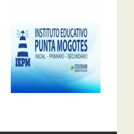
notas