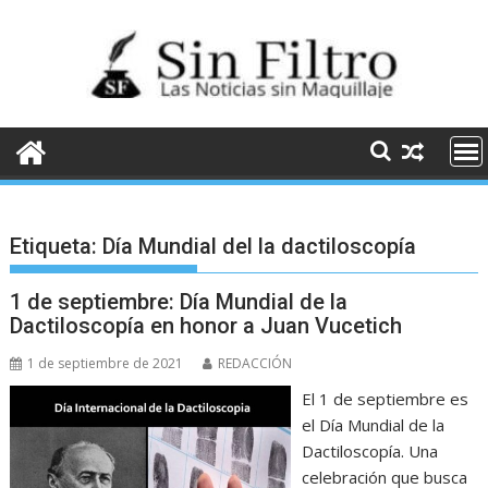
Saltar
al
contenido
Etiqueta:
Día Mundial del la dactiloscopía
1 de septiembre: Día Mundial de la
Dactiloscopía en honor a Juan Vucetich
1 de septiembre de 2021
REDACCIÓN
El 1 de septiembre es
el Día Mundial de la
Dactiloscopía. Una
celebración que busca