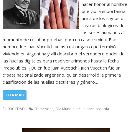
hacer honor al hombre
que vió la importancia
única de los signos o
rastros biológicos de
los seres humanos al
momento de recabar pruebas para un caso criminal. Ese
hombre fue Juan Vucetich un astro-húngaro que terminó
viviendo en Argentina y allí descubrió el verdadero poder de
las huellas digitales para resolver crímenes hasta la fecha
irresolubles. ¿Quién fue Juan Vucetich? Juan Vucetich fue un
croata nacionalizado argentino, quien desarrolló la primera
clasificación de las huellas dactilares y género…
LEER MÁS
,
SOCIEDAD
Efemérides
Día Mundial del la dactiloscopía