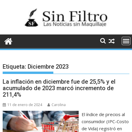
Saltar
al
contenido
Etiqueta:
Diciembre 2023
La inflación en diciembre fue de 25,5% y el
acumulado de 2023 marcó incremento de
211,4%
11 de enero de 2024
Carolina
El índice de precios al
consumidor (IPC-Costo
de Vida) registró en