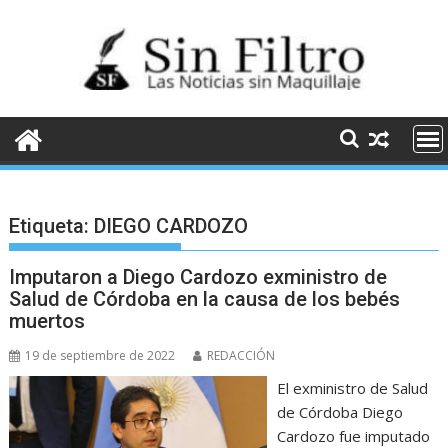
Saltar
al
contenido
Etiqueta:
DIEGO CARDOZO
Imputaron a Diego Cardozo exministro de
Salud de Córdoba en la causa de los bebés
muertos
19 de septiembre de 2022
REDACCIÓN
El exministro de Salud
de Córdoba Diego
Cardozo fue imputado