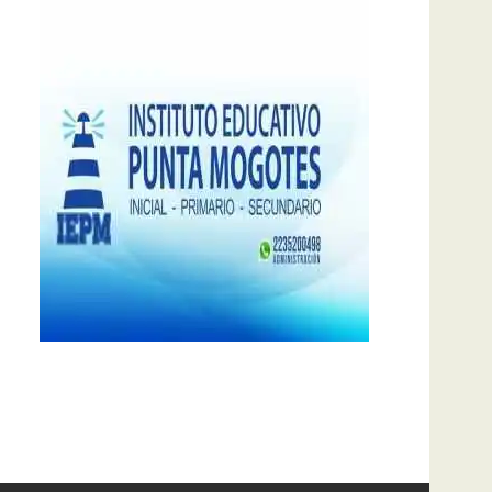
notas