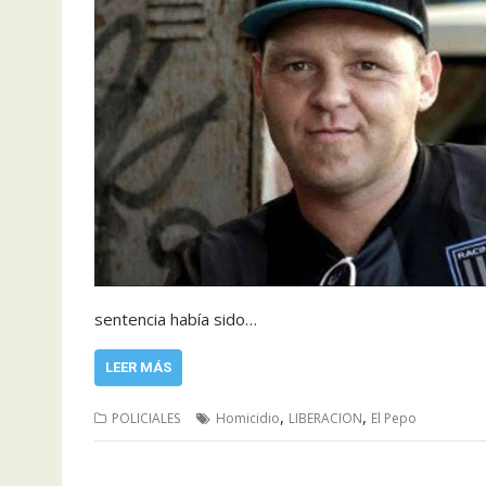
sentencia había sido…
LEER MÁS
,
,
POLICIALES
Homicidio
LIBERACION
El Pepo