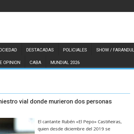
OCIEDAD
DESTACADAS
POLICIALES
SHOW / FARANDUL
E OPINION
CABA
MUNDIAL 2026
siniestro vial donde murieron dos personas
El cantante Rubén «El Pepo» Castiñeiras,
quien desde diciembre del 2019 se