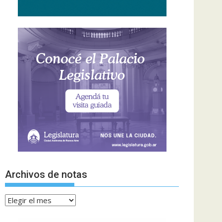
Archivos de notas
Archivos
de