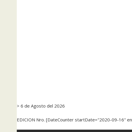
> 6 de Agosto del 2026
EDICION Nro. [DateCounter startDate="2020-09-16" e