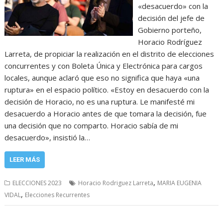
«desacuerdo» con la
decisión del jefe de
Gobierno porteño,
Horacio Rodríguez
Larreta, de propiciar la realización en el distrito de elecciones
concurrentes y con Boleta Única y Electrónica para cargos
locales, aunque aclaró que eso no significa que haya «una
ruptura» en el espacio político. «Estoy en desacuerdo con la
decisión de Horacio, no es una ruptura. Le manifesté mi
desacuerdo a Horacio antes de que tomara la decisión, fue
una decisión que no comparto. Horacio sabía de mi
desacuerdo», insistió la…
LEER MÁS
,
ELECCIONES 2023
Horacio Rodriguez Larreta
MARIA EUGENIA
,
VIDAL
Elecciones Recurrentes