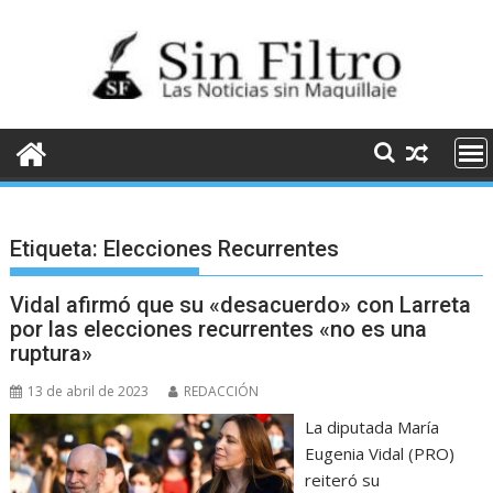
Saltar
al
contenido
Etiqueta:
Elecciones Recurrentes
Vidal afirmó que su «desacuerdo» con Larreta
por las elecciones recurrentes «no es una
ruptura»
13 de abril de 2023
REDACCIÓN
La diputada María
Eugenia Vidal (PRO)
reiteró su