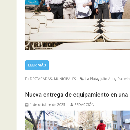
LEER MÁS
,
,
,
DESTACADAS
MUNICIPALES
La Plata
Julio Alak
Escuela
Nueva entrega de equipamiento en una e
1 de octubre de 2025
REDACCIÓN