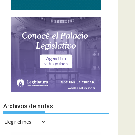
Archivos de notas
Archivos
de