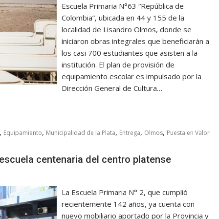
Escuela Primaria N°63 “República de
Colombia”, ubicada en 44 y 155 de la
localidad de Lisandro Olmos, donde se
iniciaron obras integrales que beneficiarán a
los casi 700 estudiantes que asisten a la
institución. El plan de provisión de
equipamiento escolar es impulsado por la
Dirección General de Cultura…
,
,
,
,
,
Equipamiento
Municipalidad de la Plata
Entrega
Olmos
Puesta en Valor
scuela centenaria del centro platense
La Escuela Primaria N° 2, que cumplió
recientemente 142 años, ya cuenta con
nuevo mobiliario aportado por la Provincia y