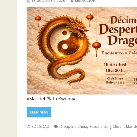
13 de abril de 2026
REDACCIÓN
«Mar del Plata Kwoon».…
LEER MÁS
,
,
SOCIEDAD
Disciplina China
Escuela Lung Chuan
Mar de