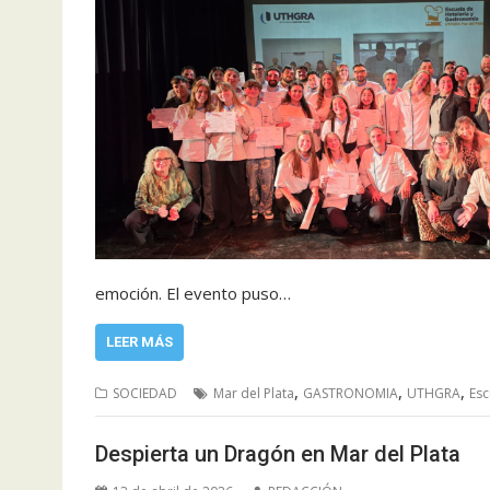
emoción. El evento puso…
LEER MÁS
,
,
,
SOCIEDAD
Mar del Plata
GASTRONOMIA
UTHGRA
Esc
Despierta un Dragón en Mar del Plata