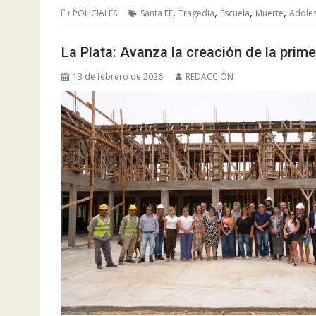
,
,
,
,
POLICIALES
Santa FE
Tragedia
Escuela
Muerte
Adole
La Plata: Avanza la creación de la prim
13 de febrero de 2026
REDACCIÓN