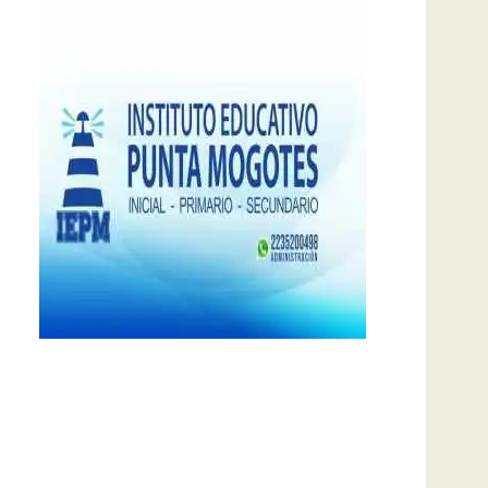
notas