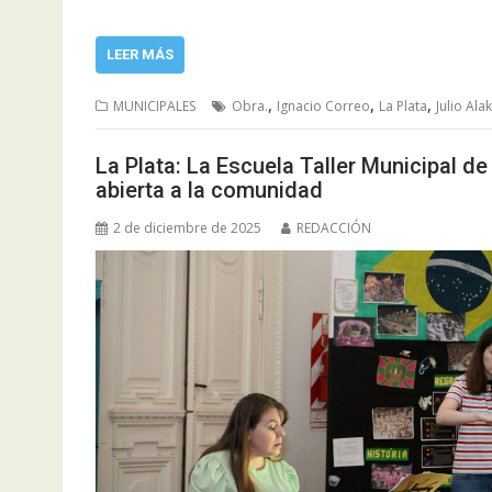
LEER MÁS
,
,
,
MUNICIPALES
Obra.
Ignacio Correo
La Plata
Julio Alak
La Plata: La Escuela Taller Municipal d
abierta a la comunidad
2 de diciembre de 2025
REDACCIÓN