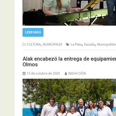
LEER MÁS
,
,
,
CULTURA
MUNICIPALES
La Plata
Escuela
Municipalida
Alak encabezó la entrega de equipamien
Olmos
13 de octubre de 2025
REDACCIÓN