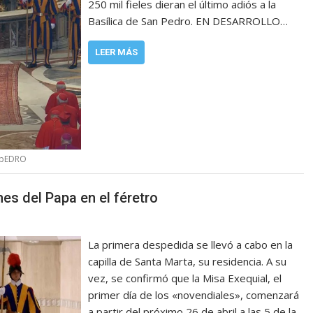
250 mil fieles dieran el último adiós a la
Basílica de San Pedro. EN DESARROLLO…
LEER MÁS
 pEDRO
es del Papa en el féretro
La primera despedida se llevó a cabo en la
capilla de Santa Marta, su residencia. A su
vez, se confirmó que la Misa Exequial, el
primer día de los «novendiales», comenzará
a partir del próximo 26 de abril a las 5 de la