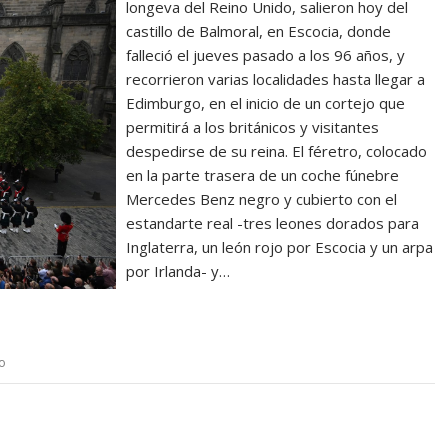
longeva del Reino Unido, salieron hoy del
castillo de Balmoral, en Escocia, donde
falleció el jueves pasado a los 96 años, y
recorrieron varias localidades hasta llegar a
Edimburgo, en el inicio de un cortejo que
permitirá a los británicos y visitantes
despedirse de su reina. El féretro, colocado
en la parte trasera de un coche fúnebre
Mercedes Benz negro y cubierto con el
estandarte real -tres leones dorados para
Inglaterra, un león rojo por Escocia y un arpa
por Irlanda- y…
o