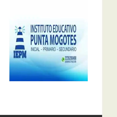
notas