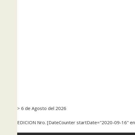
> 6 de Agosto del 2026
EDICION Nro. [DateCounter startDate="2020-09-16" e