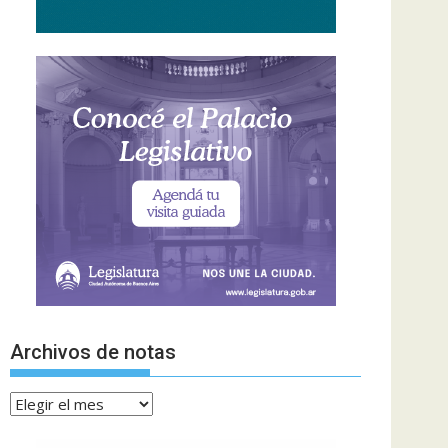
Archivos de notas
Archivos
de