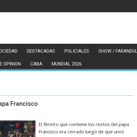
OCIEDAD
DESTACADAS
POLICIALES
SHOW / FARANDUL
E OPINION
CABA
MUNDIAL 2026
Papa Francisco
El féretro que contiene los restos del papa
Francisco era cerrado luego de que unos