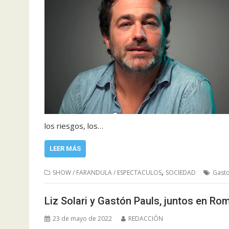
los riesgos, los…
LEER MÁS
,
SHOW / FARANDULA / ESPECTACULOS
SOCIEDAD
Gasto
Liz Solari y Gastón Pauls, juntos en Ro
23 de mayo de 2022
REDACCIÓN