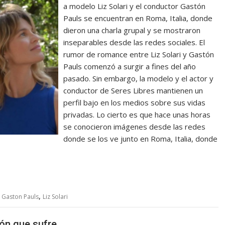
a modelo Liz Solari y el conductor Gastón
Pauls se encuentran en Roma, Italia, donde
dieron una charla grupal y se mostraron
inseparables desde las redes sociales. El
rumor de romance entre Liz Solari y Gastón
Pauls comenzó a surgir a fines del año
pasado. Sin embargo, la modelo y el actor y
conductor de Seres Libres mantienen un
perfil bajo en los medios sobre sus vidas
privadas. Lo cierto es que hace unas horas
se conocieron imágenes desde las redes
donde se los ve junto en Roma, Italia, donde
,
,
Gaston Pauls
Liz Solari
ión que sufre