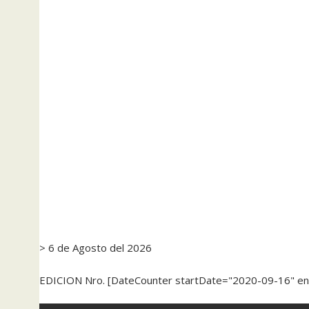
> 6 de Agosto del 2026
EDICION Nro. [DateCounter startDate="2020-09-16" e