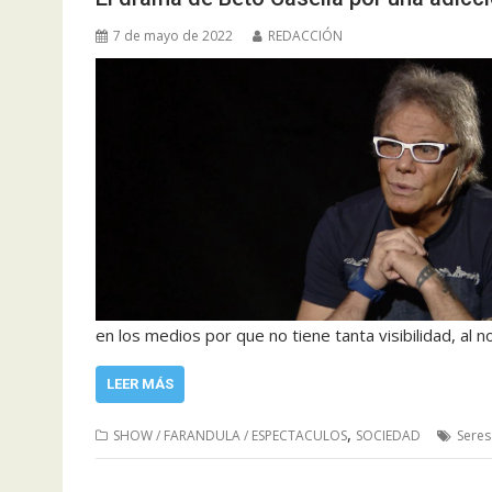
7 de mayo de 2022
REDACCIÓN
en los medios por que no tiene tanta visibilidad, al no
LEER MÁS
,
SHOW / FARANDULA / ESPECTACULOS
SOCIEDAD
Seres