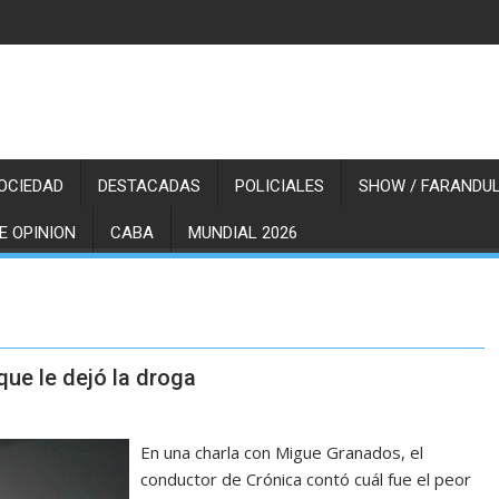
OCIEDAD
DESTACADAS
POLICIALES
SHOW / FARANDUL
E OPINION
CABA
MUNDIAL 2026
que le dejó la droga
En una charla con Migue Granados, el
conductor de Crónica contó cuál fue el peor