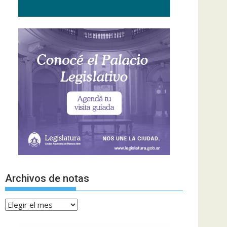
Archivos de notas
Archivos
de