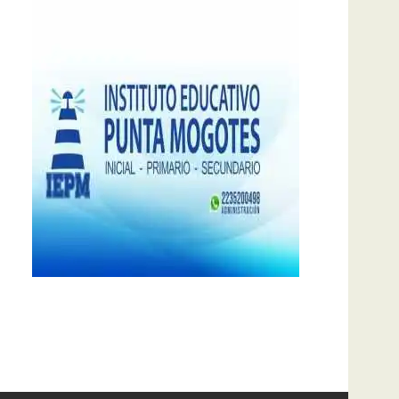
notas