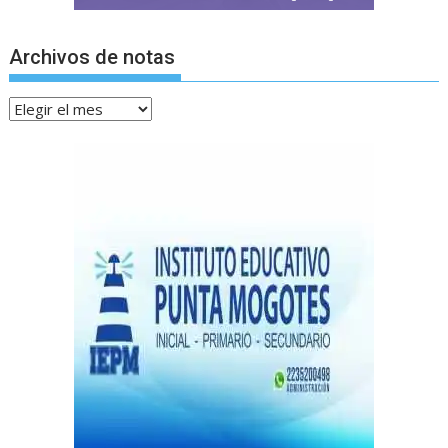
Archivos de notas
Archivos
de
notas