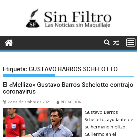
Saltar
al
contenido
Etiqueta:
GUSTAVO BARROS SCHELOTTO
El «Mellizo» Gustavo Barros Schelotto contrajo
coronavirus
22 de diciembre de 2021
REDACCIÓN
Gustavo Barros
Schelotto, ayudante de
su hermano mellizo
Guillermo en el